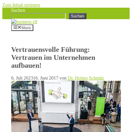
Zum Inhalt springen
Suchen
Suchen
Menü
Vertrauensvolle Führung:
Vertrauen im Unternehmen
aufbauen!
6. Juli 2023
16. Juni 2017
von
Dr. Holger Schmitz