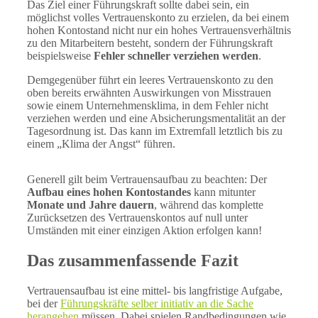
Das Ziel einer Führungskraft sollte dabei sein, ein
möglichst volles Vertrauenskonto zu erzielen, da bei einem
hohen Kontostand nicht nur ein hohes Vertrauensverhältnis
zu den Mitarbeitern besteht, sondern der Führungskraft
beispielsweise
Fehler schneller verziehen werden
.
Demgegenüber führt ein leeres Vertrauenskonto zu den
oben bereits erwähnten Auswirkungen von Misstrauen
sowie einem Unternehmensklima, in dem Fehler nicht
verziehen werden und eine Absicherungsmentalität an der
Tagesordnung ist. Das kann im Extremfall letztlich bis zu
einem „Klima der Angst“ führen.
Generell gilt beim Vertrauensaufbau zu beachten: Der
Aufbau eines hohen Kontostandes
kann mitunter
Monate und Jahre dauern
, während das komplette
Zurücksetzen des Vertrauenskontos auf null unter
Umständen mit einer einzigen Aktion erfolgen kann!
Das zusammenfassende Fazit
Vertrauensaufbau ist eine mittel- bis langfristige Aufgabe,
bei der
Führungskräfte selber initiativ an die Sache
herangehen
müssen. Dabei spielen Randbedingungen wie