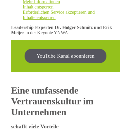
Mehr Informationen
Inhalt entsperren
Erforderlichen Service akzeptieren und
Inhalte entsperren
Leadership-Experten Dr. Holger Schmitz und Erik
Meijer
in der Keynote YNWA
YouTube Kanal abonnieren
Eine umfassende
Vertrauenskultur im
Unternehmen
schafft viele Vorteile