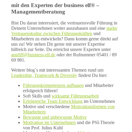
mit den Experten der business elf® –
Managementberatung
Bist Du daran interessiert, die vertrauensvolle Führung in
Deinem Unternehmen weiter auszubauen und eine
starke
Vertrauenskultur zwischen Führungskräften
und
Mitarbeitern zu entwickeln? Dann komm gerne direkt auf
uns zu! Wir stehen Dir gerne mit unserer Expertise
hilfreich zur Seite. Du erreichst unsere Experten unter
anpfiff@business-elf.de
oder der Rufnummer 05401 / 89
69 981.
Weitere blog´s mit interessanten Themen rund um
Leadership, Teamwork & Diversity
findest Du hier:
Führungskompetenzen aufbauen
und Mitarbeiter
erfolgreich führen!
Soft Skills und
wirksame Führungsarbeit
Erfolgreiche Team Entwicklung
im Unternehmen
Motive und verschiedene
Motivationsformen von
Mitarbeitern
Bewusste und unbewusste Motive
Motivation im Unternehmen
und die PSI-Theorie
von Prof. Julius Kuhl