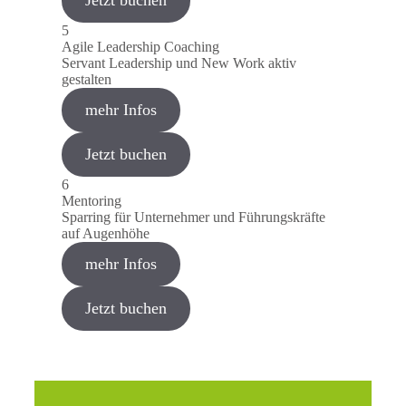
Jetzt buchen
5
Agile Leadership Coaching
Servant Leadership und New Work aktiv
gestalten
mehr Infos
Jetzt buchen
6
Mentoring
Sparring für Unternehmer und Führungskräfte
auf Augenhöhe
mehr Infos
Jetzt buchen