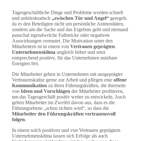
Tagesgeschäftliche Dinge und Probleme werden schnell
und unbürokratisch
„zwischen Tür und Angel“
geregelt,
da es den Beteiligten nicht um persönliche Animositäten,
sondern um die Sache und das Ergebnis geht und niemand
pauschal irgendwelche Fallstricke oder negativen
Auswirkungen vermutet. Die Motivation unter den
Mitarbeitern ist in einem von
Vertrauen geprägten
Unternehmensklima
ungleich höher und setzt
entsprechend positive, für das Unternehmen nutzbare
Energien frei.
Die Mitarbeiter gehen in Unternehmen mit ausgeprägter
Vertrauenskultur gerne zur Arbeit und pflegen eine
offene
Kommunikation
zu ihren Führungskräften, die ihrerseits
von
Ideen und Vorschlägen
der Mitarbeiter profitieren,
um das Tagesgeschäft positiv weiter zu entwickeln. Auch
gehen Mitarbeiter im Zweifel davon aus, dass es die
Führungsebene „schon richten wird“, so dass die
Mitarbeiter den Führungskräften vertrauensvoll
folgen
.
In einem solch positiven und von Vertrauen geprägtem
Unternehmensklima lassen sich Erfolge als auch