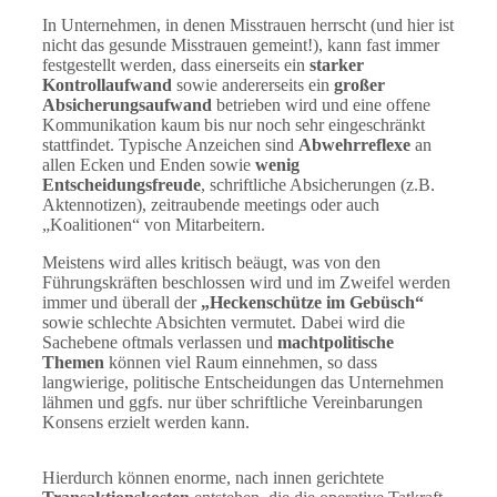
In Unternehmen, in denen Misstrauen herrscht (und hier ist
nicht das gesunde Misstrauen gemeint!), kann fast immer
festgestellt werden, dass einerseits ein
starker
Kontrollaufwand
sowie andererseits ein
großer
Absicherungsaufwand
betrieben wird und eine offene
Kommunikation kaum bis nur noch sehr eingeschränkt
stattfindet. Typische Anzeichen sind
Abwehrreflexe
an
allen Ecken und Enden sowie
wenig
Entscheidungsfreude
, schriftliche Absicherungen (z.B.
Aktennotizen), zeitraubende meetings oder auch
„Koalitionen“ von Mitarbeitern.
Meistens wird alles kritisch beäugt, was von den
Führungskräften beschlossen wird und im Zweifel werden
immer und überall der
„Heckenschütze im Gebüsch“
sowie schlechte Absichten vermutet. Dabei wird die
Sachebene oftmals verlassen und
machtpolitische
Themen
können viel Raum einnehmen, so dass
langwierige, politische Entscheidungen das Unternehmen
lähmen und ggfs. nur über schriftliche Vereinbarungen
Konsens erzielt werden kann.
Hierdurch können enorme, nach innen gerichtete