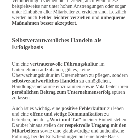
Veränderungen viel leichter erzielen, auch wenn diese
beispielsweise nur unter hohen Anstrengungen oder sogar
unter Einbußen aller Mitarbeiter zu erzielen sind. Letztlich
werden auch
Fehler leichter verziehen
und
unbequeme
Maßnahmen besser akzeptiert
.
Selbstverantwortliches Handeln als
Erfolgsbasis
Um eine
vertrauensvolle Führungskultur
im
Unternehmen aufzubauen, gilt es, keine
Überwachungskultur im Unternehmen zu pflegen, sondern
selbstverantwortliches Handeln
zu ermöglichen,
Handlungsspielräume einzuräumen sowie Mitarbeiter ihren
persönlichen Beitrag zum Unternehmenserfolg
spüren
zu lassen.
Auch ist es wichtig, eine
positive Fehlerkultur
zu leben
und eine
offene und stetige Kommunikation
zu
betreiben, bei der
„Wort und Tat“
in einer Einheit stehen.
Darüber hinaus stellen der
respektvolle Umgang mit den
Mitarbeitern
sowie eine glaubwürdige und authentische
Führung, bei der Entscheidungen auf eine breite Basis