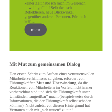
keiner Zeit habe ich mich im Gespräch
unwohl gefühlt! Selbstkritisch
Reflektieren, neue Blickwinkel
gegenüber anderen Personen. Für mich
war …
Weiterlesen …
mehr
Mit Mut zum gemeinsamen Dialog
Den ersten Schritt zum Aufbau eines vertrauensvollen
Mitarbeiterverhältnisses zu gehen, erfordert von
Führungskräften
Mut und Überwindung
, da die
Reaktionen von Mitarbeitern im Vorfeld nicht immer
vorhersehbar sind und sich die Führungskraft unter
Umständen „angreifbar“ macht (beispielsweise durch
Informationen, die der Führungskraft selbst schaden
könnten). Nicht zuletzt vor diesem Hintergrund hat
Vertrauen auch mit „sich trauen“ zu tun!