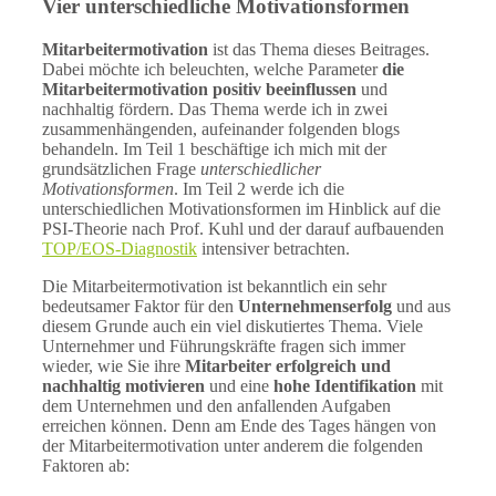
Vier unterschiedliche Motivationsformen
Mitarbeitermotivation
ist das Thema dieses Beitrages.
Dabei möchte ich beleuchten, welche Parameter
die
Mitarbeitermotivation positiv beeinflussen
und
nachhaltig fördern. Das Thema werde ich in zwei
zusammenhängenden, aufeinander folgenden blogs
behandeln. Im Teil 1 beschäftige ich mich mit der
grundsätzlichen Frage
unterschiedlicher
Motivationsformen
. Im Teil 2 werde ich die
unterschiedlichen Motivationsformen im Hinblick auf die
PSI-Theorie nach Prof. Kuhl und der darauf aufbauenden
TOP/EOS-Diagnostik
intensiver betrachten.
Die Mitarbeitermotivation ist bekanntlich ein sehr
bedeutsamer Faktor für den
Unternehmenserfolg
und aus
diesem Grunde auch ein viel diskutiertes Thema. Viele
Unternehmer und Führungskräfte fragen sich immer
wieder, wie Sie ihre
Mitarbeiter erfolgreich und
nachhaltig motivieren
und eine
hohe Identifikation
mit
dem Unternehmen und den anfallenden Aufgaben
erreichen können. Denn am Ende des Tages hängen von
der Mitarbeitermotivation unter anderem die folgenden
Faktoren ab: