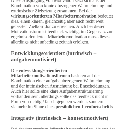
Diese Ausprägung von Motivation setzt sich aus der
Kombination von kontextbezogener Wahrnehmung und
extrinsischer Zielsetzung zusammen. Bei der
wirkungsorientierten Mitarbeitermotivation
bedeutet
dies, einen klaren, gleichzeitig aber auch recht weit
gefassten Zielkorridor zu erreichen. Auch bei dieser
Motivationsform ist feedback wichtig, im Gegensatz zur
ergebnisorientierten Mitarbeitermotivation muss dieses
allerdings nicht unbedingt zeitnah erfolgen.
Entwicklungsorientiert (intrinsisch –
aufgabenmotiviert)
Die
entwicklungsorientierten
Mitarbeitermotivationsformen
basieren auf der
Kombination einer aufgabenbezogenen Wahrnehmung
und der intrinsischen Ausrichtung bei Entscheidungen.
Auch hier sollte eine klare Aufgabenstrukturierung
vorhanden sein, allerdings sollte das feedback nicht in
Form von richtig / falsch gegeben werden, sondern
vielmehr im Sinne eines
persönlichen Lernfortschritts
.
Integrativ (intrinsisch – kontextmotiviert)