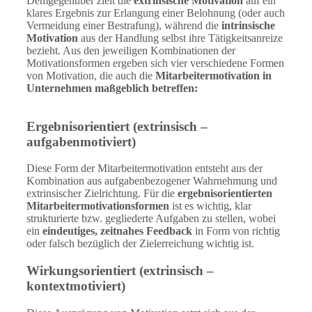
Demgegenüber zielt die
extrinsische Motivation
auf ein
klares Ergebnis zur Erlangung einer Belohnung (oder auch
Vermeidung einer Bestrafung), während die
intrinsische
Motivation
aus der Handlung selbst ihre Tätigkeitsanreize
bezieht. Aus den jeweiligen Kombinationen der
Motivationsformen ergeben sich vier verschiedene Formen
von Motivation, die auch die
Mitarbeitermotivation in
Unternehmen maßgeblich betreffen:
Ergebnisorientiert (extrinsisch –
aufgabenmotiviert)
Diese Form der Mitarbeitermotivation entsteht aus der
Kombination aus aufgabenbezogener Wahrnehmung und
extrinsischer Zielrichtung. Für die
ergebnisorientierten
Mitarbeitermotivationsformen
ist es wichtig, klar
strukturierte bzw. gegliederte Aufgaben zu stellen, wobei
ein
eindeutiges, zeitnahes Feedback
in Form von richtig
oder falsch bezüglich der Zielerreichung wichtig ist.
Wirkungsorientiert (extrinsisch –
kontextmotiviert)