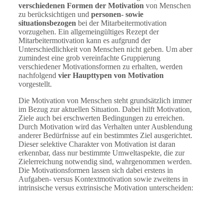
verschiedenen Formen der Motivation
von Menschen
zu berücksichtigen und
personen- sowie
situationsbezogen
bei der Mitarbeitermotivation
vorzugehen. Ein allgemeingültiges Rezept der
Mitarbeitermotivation kann es aufgrund der
Unterschiedlichkeit von Menschen nicht geben. Um aber
zumindest eine grob vereinfachte Gruppierung
verschiedener Motivationsformen zu erhalten, werden
nachfolgend
vier Haupttypen von Motivation
vorgestellt.
Die Motivation von Menschen steht grundsätzlich immer
im Bezug zur aktuellen Situation. Dabei hilft Motivation,
Ziele auch bei erschwerten Bedingungen zu erreichen.
Durch Motivation wird das Verhalten unter Ausblendung
anderer Bedürfnisse auf ein bestimmtes Ziel ausgerichtet.
Dieser selektive Charakter von Motivation ist daran
erkennbar, dass nur bestimmte Umweltaspekte, die zur
Zielerreichung notwendig sind, wahrgenommen werden.
Die Motivationsformen lassen sich dabei erstens in
Aufgaben- versus Kontextmotivation sowie zweitens in
intrinsische versus extrinsische Motivation unterscheiden: