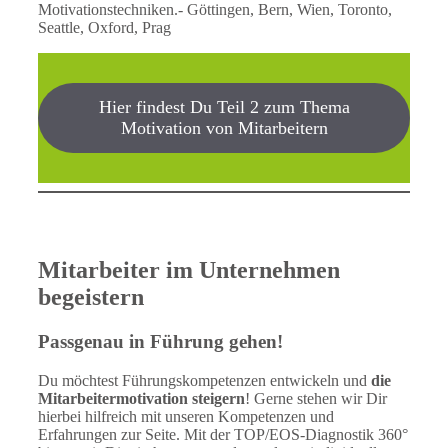
Motivationstechniken.- Göttingen, Bern, Wien, Toronto,
Seattle, Oxford, Prag
Hier findest Du Teil 2 zum Thema
Motivation von Mitarbeitern
Führungskräfte-Seminare der business elf –
Managementberatung
Mitarbeiter im Unternehmen
begeistern
Passgenau in Führung gehen!
Du möchtest Führungskompetenzen entwickeln und
die
Mitarbeitermotivation steigern
! Gerne stehen wir Dir
hierbei hilfreich mit unseren Kompetenzen und
Erfahrungen zur Seite. Mit der TOP/EOS-Diagnostik 360°