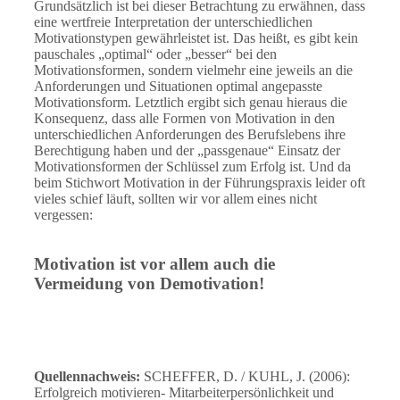
Grundsätzlich ist bei dieser Betrachtung zu erwähnen, dass
eine wertfreie Interpretation der unterschiedlichen
Motivationstypen gewährleistet ist. Das heißt, es gibt kein
pauschales „optimal“ oder „besser“ bei den
Motivationsformen, sondern vielmehr eine jeweils an die
Anforderungen und Situationen optimal angepasste
Motivationsform. Letztlich ergibt sich genau hieraus die
Konsequenz, dass alle Formen von Motivation in den
unterschiedlichen Anforderungen des Berufslebens ihre
Berechtigung haben und der „passgenaue“ Einsatz der
Motivationsformen der Schlüssel zum Erfolg ist. Und da
beim Stichwort Motivation in der Führungspraxis leider oft
vieles schief läuft, sollten wir vor allem eines nicht
vergessen:
Motivation ist vor allem auch die
Vermeidung von Demotivation!
Quellennachweis:
SCHEFFER, D. / KUHL, J. (2006):
Erfolgreich motivieren- Mitarbeiterpersönlichkeit und