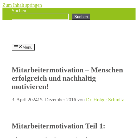
Zum Inhalt springen
Suchen
Suchen
Menü
Mitarbeitermotivation – Menschen
erfolgreich und nachhaltig
motivieren!
3. April 2024
15. Dezember 2016
von
Dr. Holger Schmitz
Mitarbeitermotivation Teil 1: