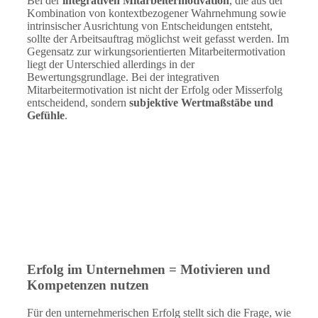
Bei der
integrativen Mitarbeitermotivation
, die aus der
Kombination von kontextbezogener Wahrnehmung sowie
intrinsischer Ausrichtung von Entscheidungen entsteht,
sollte der Arbeitsauftrag möglichst weit gefasst werden. Im
Gegensatz zur wirkungsorientierten Mitarbeitermotivation
liegt der Unterschied allerdings in der
Bewertungsgrundlage. Bei der integrativen
Mitarbeitermotivation ist nicht der Erfolg oder Misserfolg
entscheidend, sondern
subjektive Wertmaßstäbe und
Gefühle
.
Erfolg im Unternehmen = Motivieren und
Kompetenzen nutzen
Für den unternehmerischen Erfolg stellt sich die Frage, wie