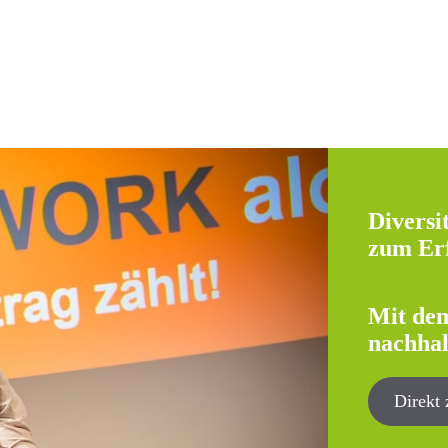
Diversi
zum Erf
Mit dem
nachha
Direkt 