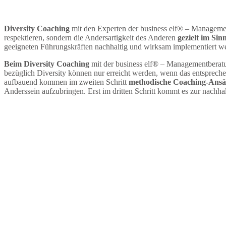
Diversity Coaching
mit den Experten der business elf® – Managemen
respektieren, sondern die Andersartigkeit des Anderen
gezielt im Si
geeigneten Führungskräften nachhaltig und wirksam implementiert we
Beim Diversity Coaching
mit der business elf® – Managementberatu
bezüglich Diversity können nur erreicht werden, wenn das entspreche
aufbauend kommen im zweiten Schritt
methodische Coaching-Ansä
Anderssein aufzubringen. Erst im dritten Schritt kommt es zur nachha