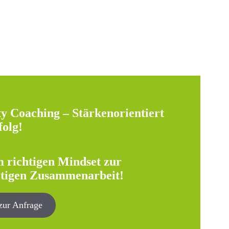
ty Coaching – Stärkenorientiert
olg!
 richtigen Mindset zur
ltigen Zusammenarbeit!
zur Anfrage