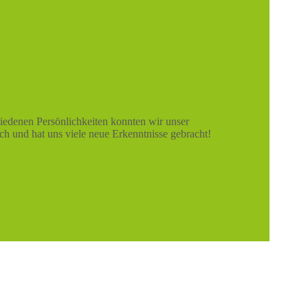
iedenen Persönlichkeiten konnten wir unser
ich und hat uns viele neue Erkenntnisse gebracht!