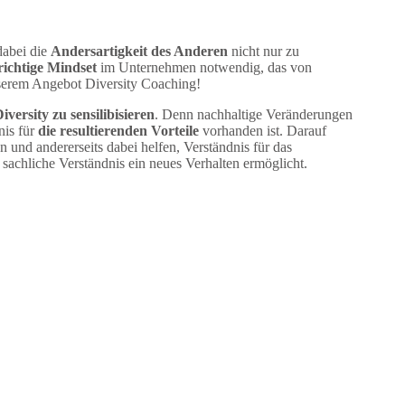
abei die
Andersartigkeit des Anderen
nicht nur zu
richtige Mindset
im Unternehmen notwendig, das von
nserem Angebot Diversity Coaching!
ersity zu sensilibisieren
. Denn nachhaltige Veränderungen
nis für
die resultierenden Vorteile
vorhanden ist. Darauf
n und andererseits dabei helfen, Verständnis für das
sachliche Verständnis ein neues Verhalten ermöglicht.