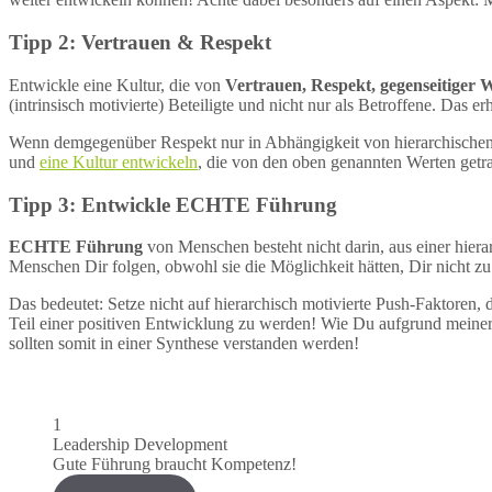
Tipp 2: Vertrauen & Respekt
Entwickle eine Kultur, die von
Vertrauen, Respekt, gegenseitiger 
(intrinsisch motivierte) Beteiligte und nicht nur als Betroffene. Das e
Wenn demgegenüber Respekt nur in Abhängigkeit von hierarchischen Po
und
eine Kultur entwickeln
, die von den oben genannten Werten getr
Tipp 3: Entwickle ECHTE Führung
ECHTE Führung
von Menschen besteht nicht darin, aus einer hie
Menschen Dir folgen, obwohl sie die Möglichkeit hätten, Dir nicht zu
Das bedeutet: Setze nicht auf hierarchisch motivierte Push-Faktoren,
Teil einer positiven Entwicklung zu werden! Wie Du aufgrund meiner
sollten somit in einer Synthese verstanden werden!
1
Leadership Development
Gute Führung braucht Kompetenz!