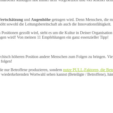
Wertschätzung
und
Augenhöhe
getragen wird. Denn Menschen, die mit
rhöht sowohl die Leitungsbereitschaft als auch die Innovationsfähigkeit.
sitionen gezollt wird, steht es um die Kultur in Deiner Organisation
agen wird! Von meinen 11 Empfehlungen ein ganz essenzieller Tipp!
rarchisch höheren Position andere Menschen zum Folgen zu bringen. V
 folgen!
 die nur Betroffene produzieren, sondern
nutze PULL-Faktoren, die Bete
 wiederkehrenden Wortwahl sehen kannst (Beteiligte / Betroffene), h