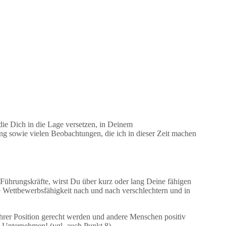
die Dich in die Lage versetzen, in Deinem
ng sowie vielen Beobachtungen, die ich in dieser Zeit machen
ührungskräfte, wirst Du über kurz oder lang Deine fähigen
ne Wettbewerbsfähigkeit nach und nach verschlechtern und in
ihrer Position gerecht werden und andere Menschen positiv
m Unternehmen! (vgl. auch Punkt 8).