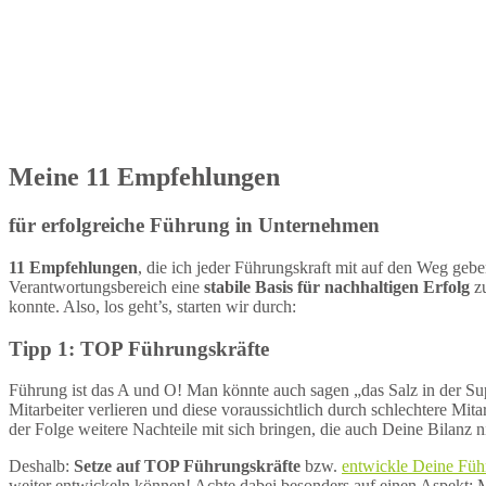
Meine 11 Empfehlungen
für erfolgreiche Führung in Unternehmen
11 Empfehlungen
, die ich jeder Führungskraft mit auf den Weg geb
Verantwortungsbereich eine
stabile Basis für nachhaltigen Erfolg
zu
konnte. Also, los geht’s, starten wir durch:
Tipp 1: TOP Führungskräfte
Führung ist das A und O! Man könnte auch sagen „das Salz in der S
Mitarbeiter verlieren und diese voraussichtlich durch schlechtere Mi
der Folge weitere Nachteile mit sich bringen, die auch Deine Bilanz 
Deshalb:
Setze auf TOP Führungskräfte
bzw.
entwickle Deine Führ
weiter entwickeln können! Achte dabei besonders auf einen Aspekt: M