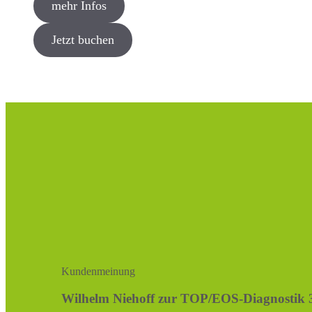
mehr Infos
Jetzt buchen
Kundenmeinung
Wilhelm Niehoff zur TOP/EOS-Diagnostik 