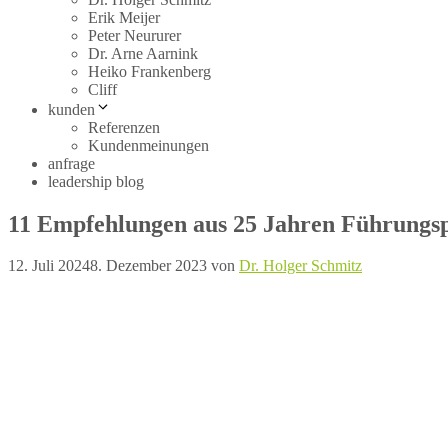
Erik Meijer
Peter Neururer
Dr. Arne Aarnink
Heiko Frankenberg
Cliff
kunden
Referenzen
Kundenmeinungen
anfrage
leadership blog
11 Empfehlungen aus 25 Jahren Führungsp
12. Juli 2024
8. Dezember 2023
von
Dr. Holger Schmitz