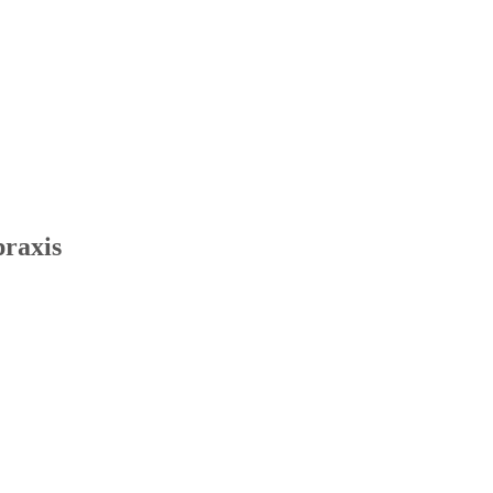
raxis