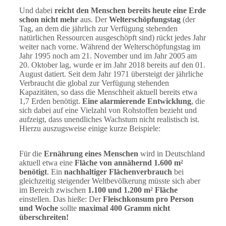
Und dabei
reicht den Menschen bereits heute eine Erde
schon nicht mehr
aus. Der
Welterschöpfungstag
(der
Tag, an dem die jährlich zur Verfügung stehenden
natürlichen Ressourcen ausgeschöpft sind) rückt jedes Jahr
weiter nach vorne. Während der Welterschöpfungstag im
Jahr 1995 noch am 21. November und im Jahr 2005 am
20. Oktober lag, wurde er im Jahr 2018 bereits auf den 01.
August datiert. Seit dem Jahr 1971 übersteigt der jährliche
Verbraucht die global zur Verfügung stehenden
Kapazitäten, so dass die Menschheit aktuell bereits etwa
1,7 Erden benötigt.
Eine alarmierende Entwicklung
, die
sich dabei auf eine Vielzahl von Rohstoffen bezieht und
aufzeigt, dass unendliches Wachstum nicht realistisch ist.
Hierzu auszugsweise einige kurze Beispiele:
Für die
Ernährung eines Menschen
wird in Deutschland
aktuell etwa eine
Fläche von annähernd 1.600 m²
benötigt
. Ein
nachhaltiger Flächenverbrauch
bei
gleichzeitig steigender Weltbevölkerung müsste sich aber
im Bereich zwischen
1.100 und 1.200 m² Fläche
einstellen. Das hieße: Der
Fleischkonsum pro Person
und Woche
sollte
maximal 400 Gramm nicht
überschreiten!