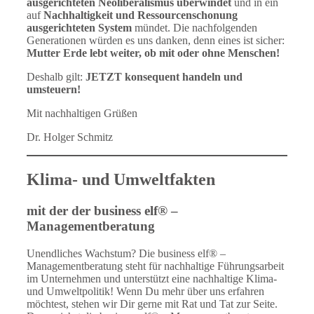
ausgerichteten Neoliberalismus überwindet
und in ein
auf
Nachhaltigkeit und Ressourcenschonung
ausgerichteten System
mündet. Die nachfolgenden
Generationen würden es uns danken, denn eines ist sicher:
Mutter Erde lebt weiter, ob mit oder ohne Menschen!
Deshalb gilt:
JETZT konsequent handeln und
umsteuern!
Mit nachhaltigen Grüßen
Dr. Holger Schmitz
Klima- und Umweltfakten
mit der der business elf® –
Managementberatung
Unendliches Wachstum? Die business elf® –
Managementberatung steht für nachhaltige Führungsarbeit
im Unternehmen und unterstützt eine nachhaltige Klima-
und Umweltpolitik! Wenn Du mehr über uns erfahren
möchtest, stehen wir Dir gerne mit Rat und Tat zur Seite.