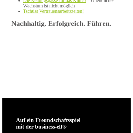
Die Rettungsgasse für das Klima!
– Unendliches
Wachstum ist nicht möglich
Tschüss Vertrauensarbeitszeiten!
Nachhaltig. Erfolgreich. Führen.
Auf ein Freundschaftsspiel
mit der business-elf®