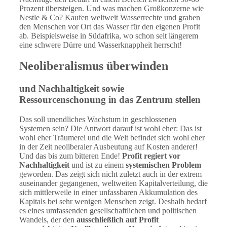
Prozent übersteigen. Und was machen Großkonzerne wie
Nestle & Co? Kaufen weltweit Wasserrechte und graben
den Menschen vor Ort das Wasser für den eigenen Profit
ab. Beispielsweise in Südafrika, wo schon seit längerem
eine schwere Dürre und Wasserknappheit herrscht!
Neoliberalismus überwinden
und Nachhaltigkeit sowie
Ressourcenschonung in das Zentrum stellen
Das soll unendliches Wachstum in geschlossenen
Systemen sein? Die Antwort darauf ist wohl eher: Das ist
wohl eher Träumerei und die Welt befindet sich wohl eher
in der Zeit neoliberaler Ausbeutung auf Kosten anderer!
Und das bis zum bitteren Ende!
Profit regiert vor
Nachhaltigkeit
und ist zu einem
systemischen Problem
geworden. Das zeigt sich nicht zuletzt auch in der extrem
auseinander gegangenen, weltweiten Kapitalverteilung, die
sich mittlerweile in einer unfassbaren Akkumulation des
Kapitals bei sehr wenigen Menschen zeigt. Deshalb bedarf
es eines umfassenden gesellschaftlichen und politischen
Wandels, der den
ausschließlich auf Profit