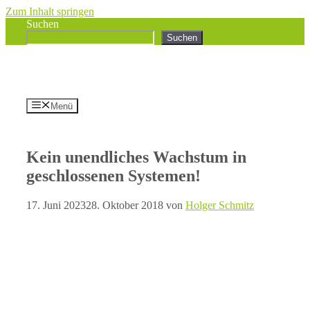
Zum Inhalt springen
Suchen
Suchen
Menü
Kein unendliches Wachstum in
geschlossenen Systemen!
17. Juni 2023
28. Oktober 2018
von
Holger Schmitz