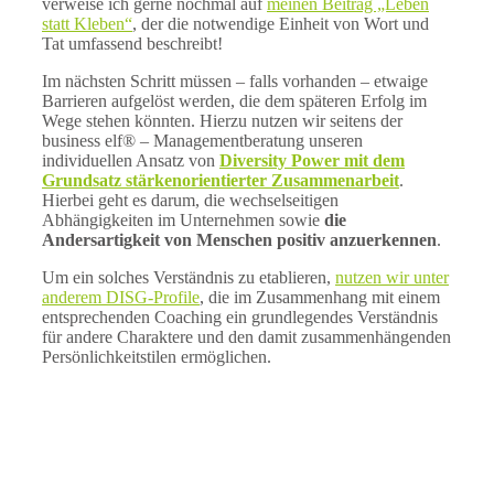
verweise ich gerne nochmal auf
meinen Beitrag „Leben
statt Kleben“
, der die notwendige Einheit von Wort und
Tat umfassend beschreibt!
Im nächsten Schritt müssen – falls vorhanden – etwaige
Barrieren aufgelöst werden, die dem späteren Erfolg im
Wege stehen könnten. Hierzu nutzen wir seitens der
business elf® – Managementberatung unseren
individuellen Ansatz von
Diversity Power mit dem
Grundsatz stärkenorientierter Zusammenarbeit
.
Hierbei geht es darum, die wechselseitigen
Abhängigkeiten im Unternehmen sowie
die
Andersartigkeit von Menschen positiv anzuerkennen
.
Um ein solches Verständnis zu etablieren,
nutzen wir unter
anderem DISG-Profile
, die im Zusammenhang mit einem
entsprechenden Coaching ein grundlegendes Verständnis
für andere Charaktere und den damit zusammenhängenden
Persönlichkeitstilen ermöglichen.