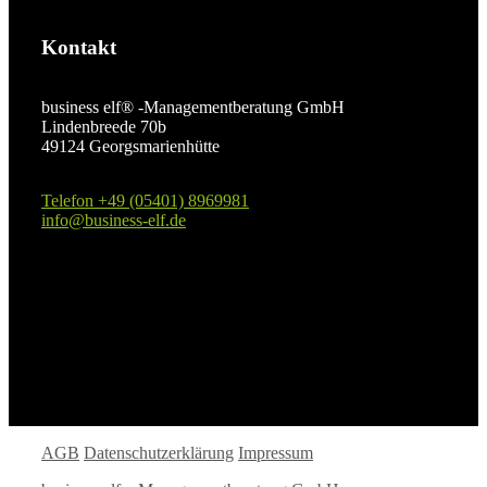
Kontakt
business elf® -Managementberatung GmbH
Lindenbreede 70b
49124 Georgsmarienhütte
Telefon +49 (05401) 8969981
info@business-elf.de
AGB
Datenschutzerklärung
Impressum