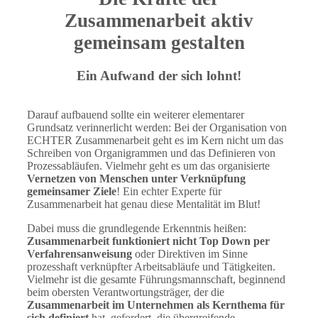
Zusammenarbeit aktiv
gemeinsam gestalten
Ein Aufwand der sich lohnt!
Darauf aufbauend sollte ein weiterer elementarer
Grundsatz verinnerlicht werden: Bei der Organisation von
ECHTER Zusammenarbeit geht es im Kern nicht um das
Schreiben von Organigrammen und das Definieren von
Prozessabläufen. Vielmehr geht es um das organisierte
Vernetzen von Menschen unter Verknüpfung
gemeinsamer Ziele
! Ein echter Experte für
Zusammenarbeit hat genau diese Mentalität im Blut!
Dabei muss die grundlegende Erkenntnis heißen:
Zusammenarbeit funktioniert nicht Top Down per
Verfahrensanweisung
oder Direktiven im Sinne
prozesshaft verknüpfter Arbeitsabläufe und Tätigkeiten.
Vielmehr ist die gesamte Führungsmannschaft, beginnend
beim obersten Verantwortungsträger, der die
Zusammenarbeit im Unternehmen als Kernthema für
sich definiert
hat, gefordert, die übergreifende