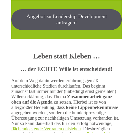
Angebot zu Leadership Development
anfragen!
Leben statt Kleben …
… der ECHTE Wille ist entscheidend!
Auf dem Weg dahin werden erfahrungsgemäß
unterschiedliche Stadien durchlaufen. Das beginnt
zunächst fast immer mit der (unbedingt ernst gemeinten)
Willenserklärung, das Thema
Zusammenarbeit ganz
oben auf die Agenda
zu setzen. Hierbei ist es von
allergrößter Bedeutung, dass
keine Lippenbekenntnisse
abgegeben werden, sondern die hundertprozentige
Überzeugung zur nachhaltigen Umsetzung vorhanden ist.
Nur so kann dauerhaft das für den Erfolg notwendige,
flächendeckende Vertrauen entstehen
. Diesbezüglich