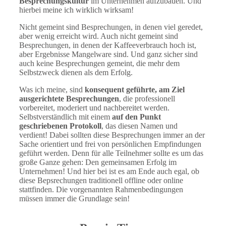
Besprechungskultur
im Unternehmen aufzubauen. Und
hierbei meine ich wirklich wirksam!
Nicht gemeint sind Besprechungen, in denen viel geredet,
aber wenig erreicht wird. Auch nicht gemeint sind
Besprechungen, in denen der Kaffeeverbrauch hoch ist,
aber Ergebnisse Mangelware sind. Und ganz sicher sind
auch keine Besprechungen gemeint, die mehr dem
Selbstzweck dienen als dem Erfolg.
Was ich meine, sind
konsequent geführte, am Ziel
ausgerichtete Besprechungen
, die professionell
vorbereitet, moderiert und nachbereitet werden.
Selbstverständlich mit einem
auf den Punkt
geschriebenen Protokoll
, das diesen Namen und
verdient! Dabei sollten diese Besprechungen immer an der
Sache orientiert und frei von persönlichen Empfindungen
geführt werden. Denn für alle Teilnehmer sollte es um das
große Ganze gehen: Den gemeinsamen Erfolg im
Unternehmen! Und hier bei ist es am Ende auch egal, ob
diese Bepsrechungen traditionell offline oder online
stattfinden. Die vorgenannten Rahmenbedingungen
müssen immer die Grundlage sein!