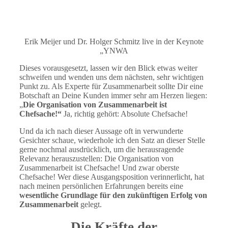
Erik Meijer und Dr. Holger Schmitz live in der Keynote
„YNWA
Dieses vorausgesetzt, lassen wir den Blick etwas weiter
schweifen und wenden uns dem nächsten, sehr wichtigen
Punkt zu. Als Experte für Zusammenarbeit sollte Dir eine
Botschaft an Deine Kunden immer sehr am Herzen liegen:
„
Die Organisation von Zusammenarbeit ist
Chefsache!“
Ja, richtig gehört: Absolute Chefsache!
Und da ich nach dieser Aussage oft in verwunderte
Gesichter schaue, wiederhole ich den Satz an dieser Stelle
gerne nochmal ausdrücklich, um die herausragende
Relevanz herauszustellen: Die Organisation von
Zusammenarbeit ist Chefsache! Und zwar oberste
Chefsache! Wer diese Ausgangsposition verinnerlicht, hat
nach meinen persönlichen Erfahrungen bereits eine
wesentliche Grundlage für den zukünftigen Erfolg von
Zusammenarbeit
gelegt.
Die Kräfte der