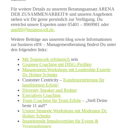
Für weitere Details zu unserem Beratungsansatz ARENA
DER ZUSAMMENARBEIT® und unseren Angeboten
stehen wir Dir gerne persönlich zur Verfügung. Du
erreichst unsere Experten unter 05401 – 8969981 oder
anpfiff@business-elf.de.
Weitere Beiträge aus unserem blog sowie Informationen
zur business elf® – Managementberatung findest Du unter
den folgenden links:
Mit Teamwork erfolgreich
sein
Gruppen Coaching mit DISG-Profilen
Management-Workshops mit Leadership Experte
Dr. Holger Schmitz
Customer Centricity –
Kundenzentrierung für
langfristigen Erfolg!
Diversity Speaker und Redner
Executives Coaching
Team Coaching für Team Erfolg
– „Stell Deine
beste 11 auf!“
Unsere Strategie Workshops mit Moderator Dr.
Holger Schmitz
Inspirierende Impulsvorträge für Events &
Veranstaltungen