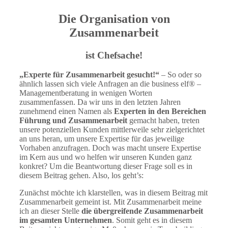
Die Organisation von
Zusammenarbeit
ist Chefsache!
„Experte für Zusammenarbeit gesucht!“
– So oder so
ähnlich lassen sich viele Anfragen an die business elf® –
Managementberatung in wenigen Worten
zusammenfassen. Da wir uns in den letzten Jahren
zunehmend einen Namen als
Experten in den Bereichen
Führung und Zusammenarbeit
gemacht haben, treten
unsere potenziellen Kunden mittlerweile sehr zielgerichtet
an uns heran, um unsere Expertise für das jeweilige
Vorhaben anzufragen. Doch was macht unsere Expertise
im Kern aus und wo helfen wir unseren Kunden ganz
konkret? Um die Beantwortung dieser Frage soll es in
diesem Beitrag gehen. Also, los geht’s:
Zunächst möchte ich klarstellen, was in diesem Beitrag mit
Zusammenarbeit gemeint ist. Mit Zusammenarbeit meine
ich an dieser Stelle
die übergreifende Zusammenarbeit
im gesamten Unternehmen
. Somit geht es in diesem