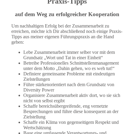
Praxis-Tipps
auf dem Weg zu erfolgreicher Kooperation
Um nachhaltigen Erfolg bei der Zusammenarbeit zu
erreichen, möchte ich Dir abschließend noch einige Praxis-
Tipps aus meiner eigenen Führungspraxis an die Hand
geben:
Lebe Zusammenarbeit immer selber vor mit dem
Grundsatz „Wort und Tat in einer Einheit“
Betreibe Professionelles Schnittstellenmanagement
unter dem Motto „Dahin gehen, wo es weh tut!“
Definiere gemeinsame Probleme mit eindeutigen
Zielstellungen
Führe stärkenorientiert nach dem Grundsatz von
Diversity Power
Organisiere Zusammenarbeit aktiv dort, wo sie sich
nicht von selbst ergibt
Schaffe bereichsübergreifende, eng vernetzte
Besprechungen und führe diese konsequent an der
Zielstellung
Schaffe ein Klima von gegenseitigem Respekt und
Wertschätzung
Baue eine umfassende Verantwortungs- und