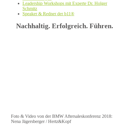
Leadership Workshops mit Experte Dr. Holger
Schmitz
Speaker & Redner der b11®
Nachhaltig. Erfolgreich. Führen.
Foto & Video von der BMW Aftersaleskonferenz 2018:
Nena Jägersberger / Hertz&Kopf