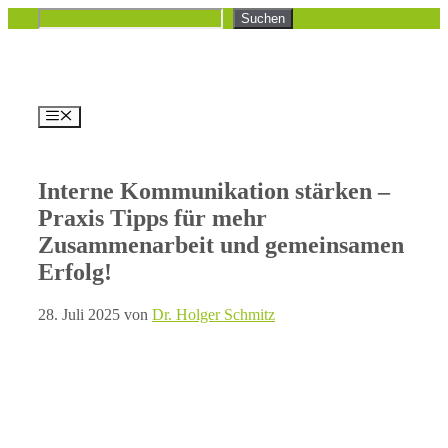
Zum
Suchen
Suchen
Inhalt
springen
Menü
Interne Kommunikation stärken –
Praxis Tipps für mehr
Zusammenarbeit und gemeinsamen
Erfolg!
28. Juli 2025
von
Dr. Holger Schmitz