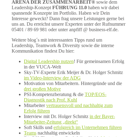
ARENA DER ZUSAMMENARBEIT®
sowie dem
Leadership-Konzept
FÜHRUNG 11.0
haben wir dabei
spannende Konzepte im Portfolio. Haben wir Dein
Interesse geweckt? Dann frag unsere Leistungen gerne bei
uns an. Du erreichst unsere Experten unter der Rufnummer
05401 / 89 69 981 oder unter anpfiff @ business-elf.de.
Weitere blog´s mit interessanten Tipps rund um
Leadership, Teamwork & Diversity sowie die interne
Kommunikation findest Du hier:
Digital Leadership nutzen
! Für gemeinsamen Erfolg
in der VUCA-Welt
Sky-TV-Experte Erik Meijer & Dr. Holger Schmitz
im Video-Interview der ADG
Motivation von Mitarbeitern. Hintergründe und die
drei großen Motive
PSI-Kompetenzberatung & die
TOP/EOS-
Diagnostik nach Prof. Kuhl
Mitarbeiter
vertrauensvoll und nachhaltig zum
Erfolg führen
Interview mit Dr. Holger Schmitz
in der Bayer-
Mitarbeiter-Zeitung „direkt“
Soft Skills und
erfolgreich im Unternehmen führen
Teams
nachhaltig entwickeln