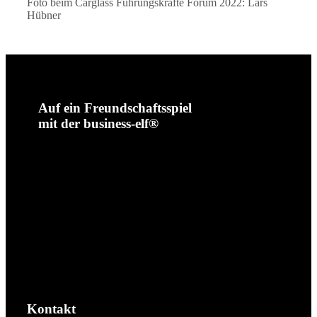
Foto beim Carglass Führungskräfte Forum 2022: Lars
Hübner
Auf ein Freundschaftsspiel
mit der business-elf®
Kontakt