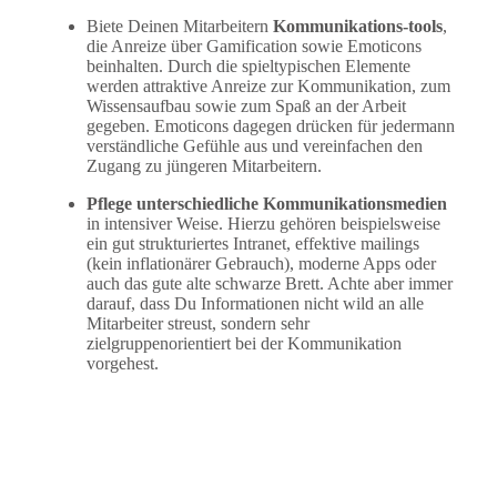
Biete Deinen Mitarbeitern
Kommunikations-tools
,
die Anreize über Gamification sowie Emoticons
beinhalten. Durch die spieltypischen Elemente
werden attraktive Anreize zur Kommunikation, zum
Wissensaufbau sowie zum Spaß an der Arbeit
gegeben. Emoticons dagegen drücken für jedermann
verständliche Gefühle aus und vereinfachen den
Zugang zu jüngeren Mitarbeitern.
Pflege unterschiedliche Kommunikationsmedien
in intensiver Weise. Hierzu gehören beispielsweise
ein gut strukturiertes Intranet, effektive mailings
(kein inflationärer Gebrauch), moderne Apps oder
auch das gute alte schwarze Brett. Achte aber immer
darauf, dass Du Informationen nicht wild an alle
Mitarbeiter streust, sondern sehr
zielgruppenorientiert bei der Kommunikation
vorgehest.