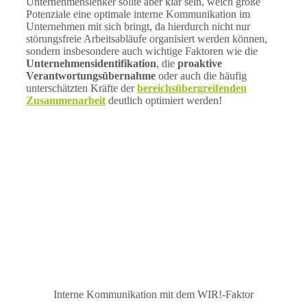
Unternehmenslenker sollte aber klar sein, welch große
Potenziale eine optimale interne Kommunikation im
Unternehmen mit sich bringt, da hierdurch nicht nur
störungsfreie Arbeitsabläufe organisiert werden können,
sondern insbesondere auch wichtige Faktoren wie die
Unternehmensidentifikation
, die
proaktive
Verantwortungsübernahme
oder auch die häufig
unterschätzten Kräfte der
bereichsübergreifenden
Zusammenarbeit
deutlich optimiert werden!
Interne Kommunikation mit dem WIR!-Faktor