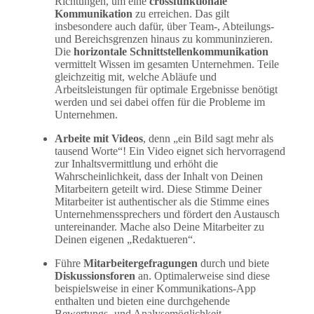
Richtungen, um eine
crossfunktionale
Kommunikation
zu erreichen. Das gilt
insbesondere auch dafür, über Team-, Abteilungs-
und Bereichsgrenzen hinaus zu kommuninzieren.
Die
horizontale Schnittstellenkommunikation
vermittelt Wissen im gesamten Unternehmen. Teile
gleichzeitig mit, welche Abläufe und
Arbeitsleistungen für optimale Ergebnisse benötigt
werden und sei dabei offen für die Probleme im
Unternehmen.
Arbeite mit Videos
, denn „ein Bild sagt mehr als
tausend Worte“! Ein Video eignet sich hervorragend
zur Inhaltsvermittlung und erhöht die
Wahrscheinlichkeit, dass der Inhalt von Deinen
Mitarbeitern geteilt wird. Diese Stimme Deiner
Mitarbeiter ist authentischer als die Stimme eines
Unternehmenssprechers und fördert den Austausch
untereinander. Mache also Deine Mitarbeiter zu
Deinen eigenen „Redaktueren“.
Führe
Mitarbeitergefragungen
durch und biete
Diskussionsforen
an. Optimalerweise sind diese
beispielsweise in einer Kommunikations-App
enthalten und bieten eine durchgehende
Bewertungs- und Analysemöglichkeit.