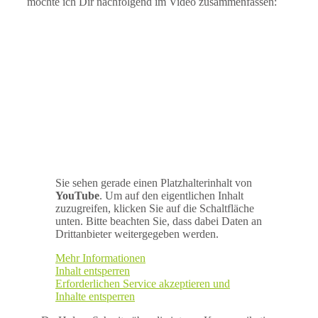
möchte ich Dir nachfolgend im Video zusammenfassen:
Sie sehen gerade einen Platzhalterinhalt von
YouTube
. Um auf den eigentlichen Inhalt
zuzugreifen, klicken Sie auf die Schaltfläche
unten. Bitte beachten Sie, dass dabei Daten an
Drittanbieter weitergegeben werden.
Mehr Informationen
Inhalt entsperren
Erforderlichen Service akzeptieren und
Inhalte entsperren