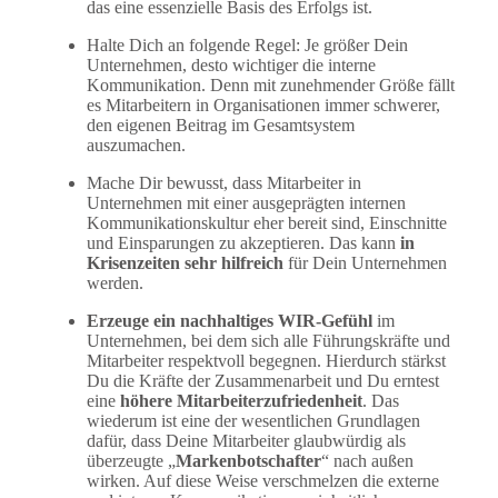
das eine essenzielle Basis des Erfolgs ist.
Halte Dich an folgende Regel: Je größer Dein
Unternehmen, desto wichtiger die interne
Kommunikation. Denn mit zunehmender Größe fällt
es Mitarbeitern in Organisationen immer schwerer,
den eigenen Beitrag im Gesamtsystem
auszumachen.
Mache Dir bewusst, dass Mitarbeiter in
Unternehmen mit einer ausgeprägten internen
Kommunikationskultur eher bereit sind, Einschnitte
und Einsparungen zu akzeptieren. Das kann
in
Krisenzeiten sehr hilfreich
für Dein Unternehmen
werden.
Erzeuge ein nachhaltiges WIR-Gefühl
im
Unternehmen, bei dem sich alle Führungskräfte und
Mitarbeiter respektvoll begegnen. Hierdurch stärkst
Du die Kräfte der Zusammenarbeit und Du erntest
eine
höhere Mitarbeiterzufriedenheit
. Das
wiederum ist eine der wesentlichen Grundlagen
dafür, dass Deine Mitarbeiter glaubwürdig als
überzeugte „
Markenbotschafter
“ nach außen
wirken. Auf diese Weise verschmelzen die externe