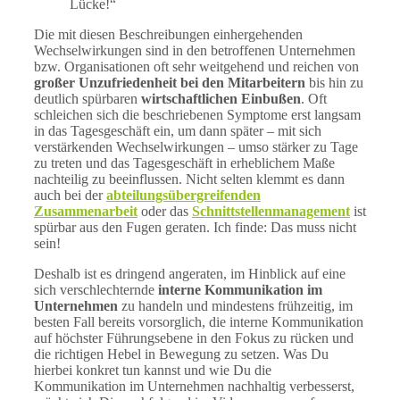
Lücke!“
Die mit diesen Beschreibungen einhergehenden
Wechselwirkungen sind in den betroffenen Unternehmen
bzw. Organisationen oft sehr weitgehend und reichen von
großer Unzufriedenheit bei den Mitarbeitern
bis hin zu
deutlich spürbaren
wirtschaftlichen Einbußen
. Oft
schleichen sich die beschriebenen Symptome erst langsam
in das Tagesgeschäft ein, um dann später – mit sich
verstärkenden Wechselwirkungen – umso stärker zu Tage
zu treten und das Tagesgeschäft in erheblichem Maße
nachteilig zu beeinflussen. Nicht selten klemmt es dann
auch bei der
abteilungsübergreifenden
Zusammenarbeit
oder das
Schnittstellenmanagement
ist
spürbar aus den Fugen geraten. Ich finde: Das muss nicht
sein!
Deshalb ist es dringend angeraten, im Hinblick auf eine
sich verschlechternde
interne Kommunikation im
Unternehmen
zu handeln und mindestens frühzeitig, im
besten Fall bereits vorsorglich, die interne Kommunikation
auf höchster Führungsebene in den Fokus zu rücken und
die richtigen Hebel in Bewegung zu setzen. Was Du
hierbei konkret tun kannst und wie Du die
Kommunikation im Unternehmen nachhaltig verbesserst,