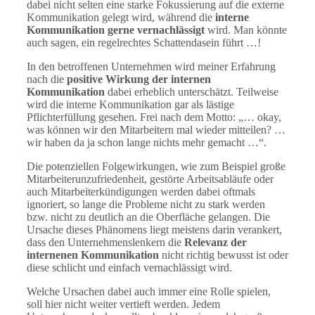
dabei nicht selten eine starke Fokussierung auf die externe
Kommunikation gelegt wird, während die
interne
Kommunikation gerne vernachlässigt
wird. Man könnte
auch sagen, ein regelrechtes Schattendasein führt …!
In den betroffenen Unternehmen wird meiner Erfahrung
nach die
positive Wirkung der internen
Kommunikation
dabei erheblich unterschätzt. Teilweise
wird die interne Kommunikation gar als lästige
Pflichterfüllung gesehen. Frei nach dem Motto: „… okay,
was können wir den Mitarbeitern mal wieder mitteilen? …
wir haben da ja schon lange nichts mehr gemacht …“.
Die potenziellen Folgewirkungen, wie zum Beispiel große
Mitarbeiterunzufriedenheit, gestörte Arbeitsabläufe oder
auch Mitarbeiterkündigungen werden dabei oftmals
ignoriert, so lange die Probleme nicht zu stark werden
bzw. nicht zu deutlich an die Oberfläche gelangen. Die
Ursache dieses Phänomens liegt meistens darin verankert,
dass den Unternehmenslenkern die
Relevanz der
internenen Kommunikation
nicht richtig bewusst ist oder
diese schlicht und einfach vernachlässigt wird.
Welche Ursachen dabei auch immer eine Rolle spielen,
soll hier nicht weiter vertieft werden. Jedem