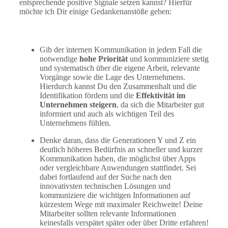
entsprechende positive Signale setzen kannst? Hierfür
möchte ich Dir einige Gedankenanstöße geben:
Gib der internen Kommunikation in jedem Fall die
notwendige
hohe Priorität
und kommuniziere stetig
und systematisch über die eigene Arbeit, relevante
Vorgänge sowie die Lage des Unternehmens.
Hierdurch kannst Du den Zusammenhalt und die
Identifikation fördern und die
Effektivität im
Unternehmen steigern
, da sich die Mitarbeiter gut
informiert und auch als wichtigen Teil des
Unternehmens fühlen.
Denke daran, dass die Generationen Y und Z ein
deutlich höheres Bedürfnis an schneller und kurzer
Kommunikation haben, die möglichst über Apps
oder vergleichbare Anwendungen stattfindet. Sei
dabei fortlaufend auf der Suche nach den
innovativsten technischen Lösungen und
kommuniziere die wichtigen Informationen auf
kürzestem Wege mit maximaler Reichweite! Deine
Mitarbeiter sollten relevante Informationen
keinesfalls verspätet später oder über Dritte erfahren!