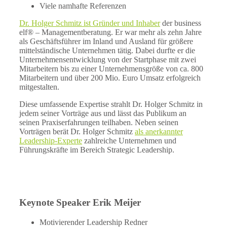
Viele namhafte Referenzen
Dr. Holger Schmitz ist Gründer und Inhaber
der business
elf® – Managementberatung. Er war mehr als zehn Jahre
als Geschäftsführer im Inland und Ausland für größere
mittelständische Unternehmen tätig. Dabei durfte er die
Unternehmensentwicklung von der Startphase mit zwei
Mitarbeitern bis zu einer Unternehmensgröße von ca. 800
Mitarbeitern und über 200 Mio. Euro Umsatz erfolgreich
mitgestalten.
Diese umfassende Expertise strahlt Dr. Holger Schmitz in
jedem seiner Vorträge aus und lässt das Publikum an
seinen Praxiserfahrungen teilhaben. Neben seinen
Vorträgen berät Dr. Holger Schmitz
als anerkannter
Leadership-Experte
zahlreiche Unternehmen und
Führungskräfte im Bereich Strategic Leadership.
Keynote Speaker Erik Meijer
Motivierender Leadership Redner