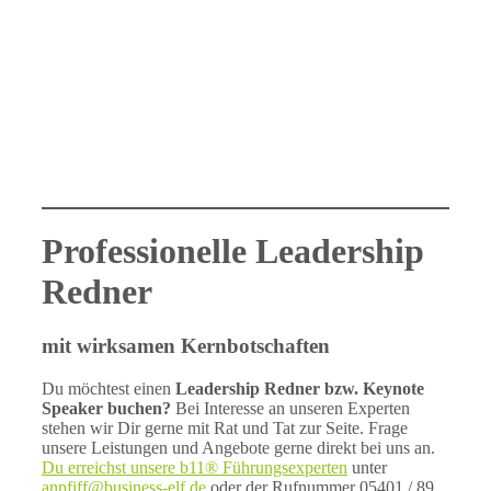
Professionelle Leadership
Redner
mit wirksamen Kernbotschaften
Du möchtest einen
Leadership Redner bzw. Keynote
Speaker buchen?
Bei Interesse an unseren Experten
stehen wir Dir gerne mit Rat und Tat zur Seite. Frage
unsere Leistungen und Angebote gerne direkt bei uns an.
Du erreichst unsere b11® Führungsexperten
unter
anpfiff@business-elf.de
oder der Rufnummer 05401 / 89