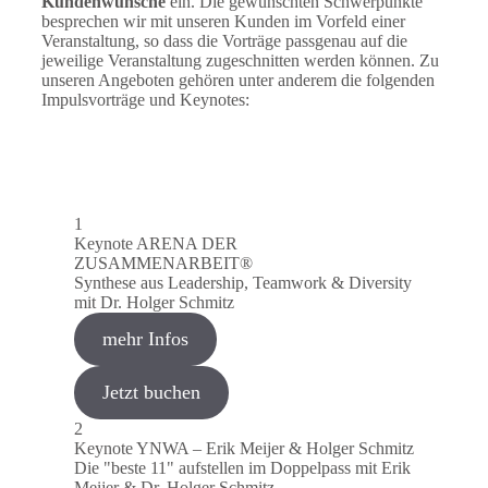
Kundenwünsche
ein. Die gewünschten Schwerpunkte
besprechen wir mit unseren Kunden im Vorfeld einer
Veranstaltung, so dass die Vorträge passgenau auf die
jeweilige Veranstaltung zugeschnitten werden können. Zu
unseren Angeboten gehören unter anderem die folgenden
Impulsvorträge und Keynotes:
1
Keynote ARENA DER
ZUSAMMENARBEIT®
Synthese aus Leadership, Teamwork & Diversity
mit Dr. Holger Schmitz
mehr Infos
Jetzt buchen
2
Keynote YNWA – Erik Meijer & Holger Schmitz
Die "beste 11" aufstellen im Doppelpass mit Erik
Meijer & Dr. Holger Schmitz