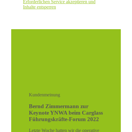
Erforderlichen Service akzeptieren und
Inhalte entsperren
Kundenmeinung
Bernd Zimmermann zur
Keynote YNWA beim Carglass
Führungskräfte-Forum 2022
Letzte Woche hatten wir die operative