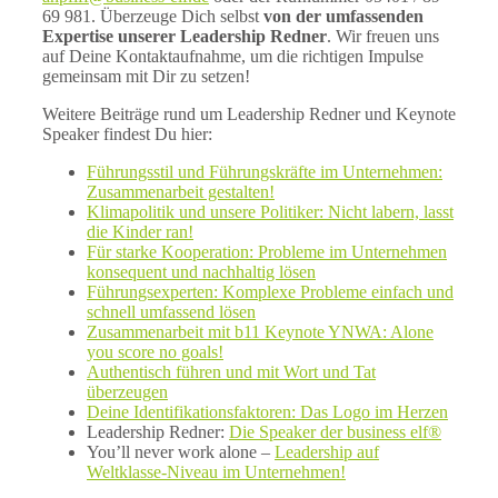
69 981. Überzeuge Dich selbst
von der umfassenden
Expertise unserer Leadership Redner
. Wir freuen uns
auf Deine Kontaktaufnahme, um die richtigen Impulse
gemeinsam mit Dir zu setzen!
Weitere Beiträge rund um Leadership Redner und Keynote
Speaker findest Du hier:
Führungsstil und Führungskräfte im Unternehmen:
Zusammenarbeit gestalten!
Klimapolitik und unsere Politiker: Nicht labern, lasst
die Kinder ran!
Für starke Kooperation: Probleme im Unternehmen
konsequent und nachhaltig lösen
Führungsexperten: Komplexe Probleme einfach und
schnell umfassend lösen
Zusammenarbeit mit b11 Keynote YNWA: Alone
you score no goals!
Authentisch führen und mit Wort und Tat
überzeugen
Deine Identifikationsfaktoren: Das Logo im Herzen
Leadership Redner:
Die Speaker der business elf®
You’ll never work alone –
Leadership auf
Weltklasse-Niveau im Unternehmen!