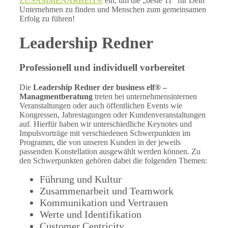
ZUSAMMENARBEIT®
ein, um die „beste 11“ für Dein
Unternehmen zu finden und Menschen zum gemeinsamen
Erfolg zu führen!
Leadership Redner
Professionell und individuell vorbereitet
Die
Leadership Redner der business elf® –
Managmentberatung
treten bei unternehmensinternen
Veranstaltungen oder auch öffentlichen Events wie
Kongressen, Jahrestagungen oder Kundenveranstaltungen
auf. Hierfür haben wir unterschiedliche Keynotes und
Impulsvorträge mit verschiedenen Schwerpunkten im
Programm, die von unseren Kunden in der jeweils
passenden Konstellation ausgewählt werden können. Zu
den Schwerpunkten gehören dabei die folgenden Themen:
Führung und Kultur
Zusammenarbeit und Teamwork
Kommunikation und Vertrauen
Werte und Identifikation
Customer Centricity