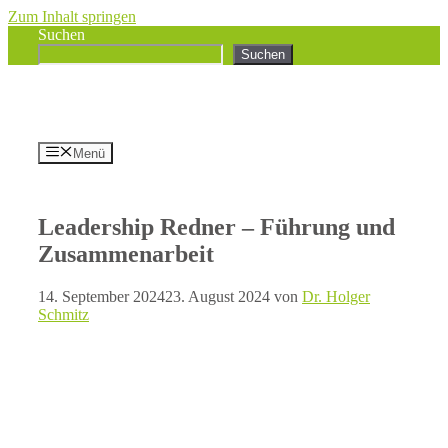
Zum Inhalt springen
Suchen
Suchen
Menü
Leadership Redner – Führung und
Zusammenarbeit
14. September 2024
23. August 2024
von
Dr. Holger
Schmitz