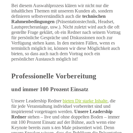
Bei diesem Auswahlprozess klären wir nicht nur die
inhaltlichen Themen mit unserem Kunden ab, sondern
definieren selbstverständlich auch die
technischen
Rahmenbedingungen
(Präsentationstechnik, Headset,
Lautsprecheranlage, usw.). Nicht zuletzt wird auch die oft
gestellte Frage geklärt, ob ein Redner nach seinem Vortrag
für persönliche Gespräche und Diskussionen noch zur
Verfügung stehen kann. In den meisten Fällen, wenn es
terminlich möglich ist, können wir diese Möglichkeit auch
bieten, so dass auch nach dem Vortrag noch ein
persönlicher Austausch möglich ist!
Professionelle Vorbereitung
und immer 100 Prozent Einsatz
Unsere Leadership Redner
bieten Dir starke Inhalte
, die
für jede Veranstaltung individuel vorbereitet sind und
inspirierend vorgetragen werden.
Unsere Leadership
Redner
stehen – live und ohne doppelten Boden – immer
mit 100 Prozent Einsatz auf der Bühne, auch wenn eine
Keynote bereits zum x-ten Male präsentiert wird. Denn
unsere Speaker wissen, dass das Publikum die Präsentation