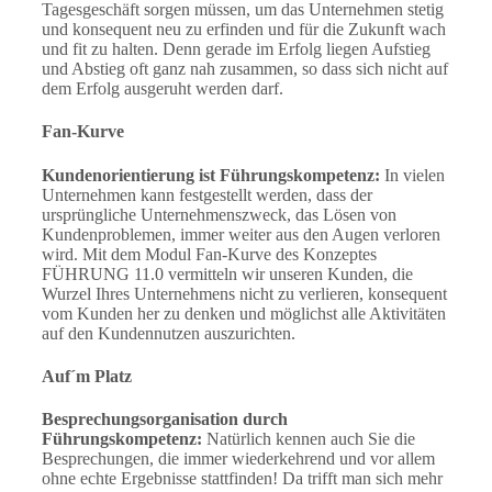
Tagesgeschäft sorgen müssen, um das Unternehmen stetig
und konsequent neu zu erfinden und für die Zukunft wach
und fit zu halten. Denn gerade im Erfolg liegen Aufstieg
und Abstieg oft ganz nah zusammen, so dass sich nicht auf
dem Erfolg ausgeruht werden darf.
Fan-Kurve
Kundenorientierung ist Führungskompetenz:
In vielen
Unternehmen kann festgestellt werden, dass der
ursprüngliche Unternehmenszweck, das Lösen von
Kundenproblemen, immer weiter aus den Augen verloren
wird. Mit dem Modul Fan-Kurve des Konzeptes
FÜHRUNG 11.0 vermitteln wir unseren Kunden, die
Wurzel Ihres Unternehmens nicht zu verlieren, konsequent
vom Kunden her zu denken und möglichst alle Aktivitäten
auf den Kundennutzen auszurichten.
Auf´m Platz
Besprechungsorganisation durch
Führungskompetenz:
Natürlich kennen auch Sie die
Besprechungen, die immer wiederkehrend und vor allem
ohne echte Ergebnisse stattfinden! Da trifft man sich mehr