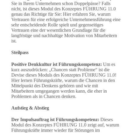
Sie in Ihrem Unternehmen schon Doppelpässe? Falls
nicht, ist dieses Modul des Konzeptes FÜHRUNG 11.0
genau das Richtige für Sie: Hier erfahren Sie, warum
Vertrauen für eine erfolgreiche Unternehmensführung eine
sehr entscheidende Rolle spielt und gegenseitiges
Vertrauen eine der wesentlichen Grundlage für die
langfristige und nachhaltige Motivation von Mitarbeitern
ist.
Steilpass
Positive Denkkultur ist Führungskompetenz:
Um es
kurz auszudrücken: „Chancen statt Probleme“ ist die
Devise dieses Moduls des Konzeptes FÜHRUNG 11.0!
Hier lernen Führungskräfte, warum die Chancen in den
Mittelpunkt des Denkens gehören und wie mit
Mitarbeitern umgegangen werden kann, die eher in
Problemen als in Chancen denken.
Aufstieg & Abstieg
Der Impulsauftrag ist Führungskompetenz:
Dieses
Modul des Konzeptes FÜHRUNG 11.0 zeigt auf, warum
Führungskräfte immer wieder für Störungen im