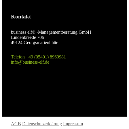
Kontakt
business elf® -Managementberatung GmbH
Lindenbreede 70b
49124 Georgsmarienhütte
Telefon +49 (05401) 8969981
info@business-elf.de
AGB
Datenschutzerklärung
Impressum