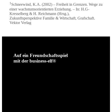
1
Schneewind, K.A. (2002) – Freiheit in Grenzen. Wege zu
einer wachstumsorientierten Erziehung. – In: H.G-
Kresselberg & H. Reichmann (Hrsg.),
Zukunftsperspektive Familie & Wirtschaft, Grafschaft.
Vektor Verlag
Auf ein Freundschaftsspiel
mit der business-elf®