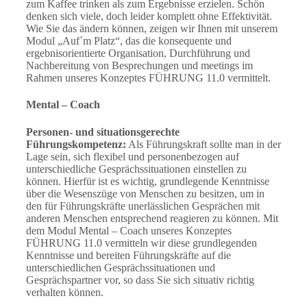
zum Kaffee trinken als zum Ergebnisse erzielen. Schön
denken sich viele, doch leider komplett ohne Effektivität.
Wie Sie das ändern können, zeigen wir Ihnen mit unserem
Modul „Auf´m Platz“, das die konsequente und
ergebnisorientierte Organisation, Durchführung und
Nachbereitung von Besprechungen und meetings im
Rahmen unseres Konzeptes FÜHRUNG 11.0 vermittelt.
Mental – Coach
Personen- und situationsgerechte
Führungskompetenz:
Als Führungskraft sollte man in der
Lage sein, sich flexibel und personenbezogen auf
unterschiedliche Gesprächssituationen einstellen zu
können. Hierfür ist es wichtig, grundlegende Kenntnisse
über die Wesenszüge von Menschen zu besitzen, um in
den für Führungskräfte unerlässlichen Gesprächen mit
anderen Menschen entsprechend reagieren zu können. Mit
dem Modul Mental – Coach unseres Konzeptes
FÜHRUNG 11.0 vermitteln wir diese grundlegenden
Kenntnisse und bereiten Führungskräfte auf die
unterschiedlichen Gesprächssituationen und
Gesprächspartner vor, so dass Sie sich situativ richtig
verhalten können.