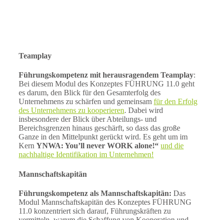
Teamplay
Führungskompetenz mit herausragendem Teamplay
:
Bei diesem Modul des Konzeptes FÜHRUNG 11.0 geht
es darum, den Blick für den Gesamterfolg des
Unternehmens zu schärfen und gemeinsam
für den Erfolg
des Unternehmens zu kooperieren
. Dabei wird
insbesondere der Blick über Abteilungs- und
Bereichsgrenzen hinaus geschärft, so dass das große
Ganze in den Mittelpunkt gerückt wird. Es geht um im
Kern
YNWA: You’ll never WORK alone!“
und die
nachhaltige Identifikation im Unternehmen!
Mannschaftskapitän
Führungskompetenz als Mannschaftskapitän:
Das
Modul Mannschaftskapitän des Konzeptes FÜHRUNG
11.0 konzentriert sich darauf, Führungskräften zu
vermitteln, warum die Schaffung von Kooperation und