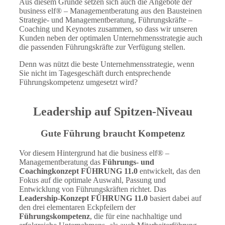
Aus diesem Grunde setzen sich auch die Angebote der
business elf® – Managementberatung aus den Bausteinen
Strategie- und Managementberatung, Führungskräfte –
Coaching und Keynotes zusammen, so dass wir unseren
Kunden neben der optimalen Unternehmensstrategie auch
die passenden Führungskräfte zur Verfügung stellen.
Denn was nützt die beste Unternehmensstrategie, wenn
Sie nicht im Tagesgeschäft durch entsprechende
Führungskompetenz umgesetzt wird?
Leadership auf Spitzen-Niveau
Gute Führung braucht Kompetenz
Vor diesem Hintergrund hat die business elf® –
Managementberatung das
Führungs- und
Coachingkonzept FÜHRUNG 11.0
entwickelt, das den
Fokus auf die optimale Auswahl, Passung und
Entwicklung von Führungskräften richtet. Das
Leadership-Konzept FÜHRUNG 11.0
basiert dabei auf
den drei elementaren Eckpfeilern der
Führungskompetenz
, die für eine nachhaltige und