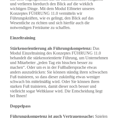
und verlieren hierdurch den Blick auf die wirklich
wichtigen Dinge. Mit dem Modul Elfmeter unseres
Konzeptes FÜHRUNG 11.0 vermitteln wir
Führungskräften, wie es gelingt, den Blick auf das
Wesentliche zu richten und sich hierfür auch die
notwendigen Freiräume zu schaffen.
Einzeltraining
Stärkenorientierung als Führungskompetenz:
Das
Modul Einzeltraining des Konzeptes FÜHRUNG 11.0
behandelt die stärkenorientierte Führung, um Unternehmen
und Mitarbeiter „jeden Tag ein bisschen besser zu
machen“. Oder um es in der Fußballersprache etwas
anders auszudrücken: Sie können ständig ihren schwachen
Fuß trainieren, so dass dieser zukünftig etwas weniger
schwach bis mittelmäßig wird. Oder Sie können ihren
starken Fuß trainieren, damit dieser noch besser und
vielleicht sogar Weltklasse wird. Die Entscheidung liegt
bei Ihnen!
Doppelpass
Führungskompetenz ist auch Vertrauenssache:
Spielen