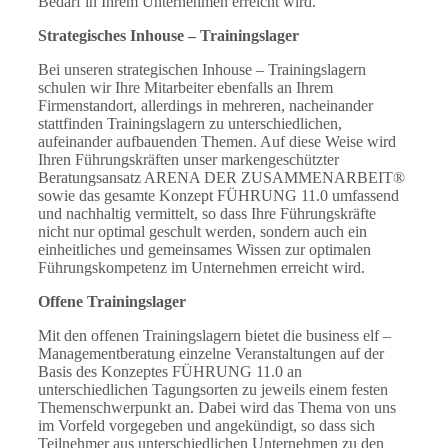
Bedarf in Ihrem Unternehmen erreicht wird.
Strategisches Inhouse – Trainingslager
Bei unseren strategischen Inhouse – Trainingslagern
schulen wir Ihre Mitarbeiter ebenfalls an Ihrem
Firmenstandort, allerdings in mehreren, nacheinander
stattfinden Trainingslagern zu unterschiedlichen,
aufeinander aufbauenden Themen. Auf diese Weise wird
Ihren Führungskräften unser markengeschützter
Beratungsansatz ARENA DER ZUSAMMENARBEIT®
sowie das gesamte Konzept FÜHRUNG 11.0 umfassend
und nachhaltig vermittelt, so dass Ihre Führungskräfte
nicht nur optimal geschult werden, sondern auch ein
einheitliches und gemeinsames Wissen zur optimalen
Führungskompetenz im Unternehmen erreicht wird.
Offene Trainingslager
Mit den offenen Trainingslagern bietet die business elf –
Managementberatung einzelne Veranstaltungen auf der
Basis des Konzeptes FÜHRUNG 11.0 an
unterschiedlichen Tagungsorten zu jeweils einem festen
Themenschwerpunkt an. Dabei wird das Thema von uns
im Vorfeld vorgegeben und angekündigt, so dass sich
Teilnehmer aus unterschiedlichen Unternehmen zu den