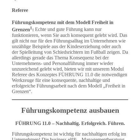
Referee
Führungskompetenz mit dem Modell Freiheit in
1
Grenzen
:
Echte und gute Führung kann nur
funktionieren, wenn Sie auch konsequent gelebt wird. Das
gilt nicht nur für den Führungsalltag im Unternehmen wie
unzählige Beispiele aus der Kindeserziehung oder auch
der Spielleitung von Schiedsrichtern im Fußball zeigen. Da
allerdings gerade das Thema Konsequenz bei der
Unternehmens- und Personalführung immer wieder
unzureichend gelebt wird, bieten wir mit unserem Modul
Referee des Konzeptes FÜHRUNG 11.0 die notwendigen
Werkzeuge für eine konsequente, nachhaltige und
erfolgreiche Führungsarbeit nach dem Modell „Freiheit in
Grenzen“.
Führungskompetenz ausbauen
FÜHRUNG 11.0 – Nachhaltig. Erfolgreich. Führen.
Führungskompetenz ist wichtig für nachhaltigen erfolg im
Unternehmen! Die business elf® – Managementberatung