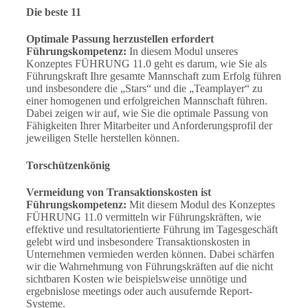
Die beste 11
Optimale Passung herzustellen erfordert
Führungskompetenz:
In diesem Modul unseres
Konzeptes FÜHRUNG 11.0 geht es darum, wie Sie als
Führungskraft Ihre gesamte Mannschaft zum Erfolg führen
und insbesondere die „Stars“ und die „Teamplayer“ zu
einer homogenen und erfolgreichen Mannschaft führen.
Dabei zeigen wir auf, wie Sie die optimale Passung von
Fähigkeiten Ihrer Mitarbeiter und Anforderungsprofil der
jeweiligen Stelle herstellen können.
Torschützenkönig
Vermeidung von Transaktionskosten ist
Führungskompetenz:
Mit diesem Modul des Konzeptes
FÜHRUNG 11.0 vermitteln wir Führungskräften, wie
effektive und resultatorientierte Führung im Tagesgeschäft
gelebt wird und insbesondere Transaktionskosten in
Unternehmen vermieden werden können. Dabei schärfen
wir die Wahrnehmung von Führungskräften auf die nicht
sichtbaren Kosten wie beispielsweise unnötige und
ergebnislose meetings oder auch ausufernde Report-
Systeme.