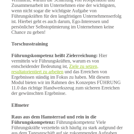
Zusammenarbeit im Unternehmen eine der wichtigsten,
wenn nicht sogar die wichtigste Aufgabe von
Führungskräften für den langfristigen Unternehmenserfolg
ist. Hierbei geht es auch darum, Ego-Interessen und
persönlicher Selbstoptimierung im Unternehmen keine
Chance zu geben!
Torschusstraining
Führungskompetenz heißt Zielerreichung:
Hier
vermitteln wir Führungskräften, warum es von
entscheidender Bedeutung ist,
Ziele zu setzen,
resultatorientiert zu arbeiten
und das Erreichen von
Ergebnissen ständig im Fokus zu haben. Mit diesem
Modul bieten wir im Rahmen des Konzeptes FÜHRUNG
11.0 das richtige Handwerkszeug zum sicheren Erreichen
der gewünschten Ergebnisse.
Elfmeter
Raus aus dem Hamsterrad und rein in die
Führungskompetenz:
Führungskompetenz Viele
Führungskräfte verzetteln sich häufig zu stark aufgrund der
aus dem Tagesgeschäft auf sie zukommenden Aufgaben