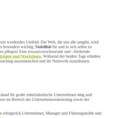
xer werdendes Umfeld: Die Welt, die uns alle umgibt, wird
es besonders wichtig,
Stabilität
für und in sich selbst zu
zu pflegen! Eine ressourcenschonende und –fördernde
trägen und Workshops
. Während der beiden Tage erhalten
 Coaching auszutauschen und ihr Netzwerk auszubauen.
land für große mittelständische Unternehmen tätig und
ere im Bereich der Unternehmenssteuerung sowie der
ute erfolgreich Unternehmer, Manager und Führungskräfte und
g
.