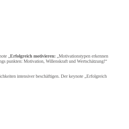
note „
Erfolgreich motivieren:
„Motivationstypen erkennen
ngs punkten: Motivation, Willenskraft und Wertschätzung!“
hkeiten intensiver beschäftigen. Der keynote „Erfolgreich