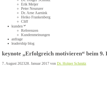
Erik Meijer
Peter Neururer
Dr. Arne Aarnink
Heiko Frankenberg
Cliff
kunden
Referenzen
Kundenmeinungen
anfrage
leadership blog
keynote „Erfolgreich motivieren“ beim 9
7. August 2023
28. Januar 2017
von
Dr. Holger Schmitz