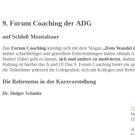
9. Forum Coaching der ADG
auf Schloß Montabaur
Das
Forum Coaching
kündigt sich mit dem Slogan
„Dem Wandel de
immer schnelllebiger und getroffene Entscheidungen haben oftmals A
finden! Dabei geht es darum,
sich und andere zu motivieren
, dadur
Haltung ist hierbei das A und O! Das 9. Forum Coaching bietet ein s
die Teilnehmer jederzeit die Gelegenheit, sich mit Kollegen und Re
Die Referenten in der Kurzvorstellung
Dr. Holger Schmitz
Dr
b
O
Al
be