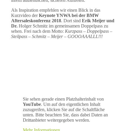
ihrem authentischen, sicheren Auftreten.
Als Inspiration empfehlen wir einen Blick in das
Kurzvideo der
Keynote YNWA bei der BMW
Aftersaleskonferenz 2018
. Dort sind
Erik Meijer und
Dr.
Holger Schmitz im gemeinsamen Doppelpass zu
sehen. Frei nach dem Motto:
Kurzpass – Doppelpass –
Steilpass – Schmitz – Meijer – GOOOAAALLL!!!
Sie sehen gerade einen Platzhalterinhalt von
YouTube
. Um auf den eigentlichen Inhalt
zuzugreifen, klicken Sie auf die Schaltfläche
unten. Bitte beachten Sie, dass dabei Daten an
Drittanbieter weitergegeben werden.
Mehr Informationen