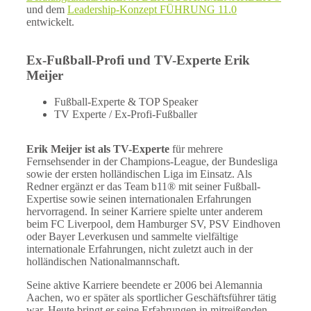
und dem
Leadership-Konzept FÜHRUNG 11.0
entwickelt.
Ex-Fußball-Profi und TV-Experte Erik
Meijer
Fußball-Experte & TOP Speaker
TV Experte / Ex-Profi-Fußballer
Erik Meijer ist als TV-Experte
für mehrere
Fernsehsender in der Champions-League, der Bundesliga
sowie der ersten holländischen Liga im Einsatz. Als
Redner ergänzt er das Team b11® mit seiner Fußball-
Expertise sowie seinen internationalen Erfahrungen
hervorragend. In seiner Karriere spielte unter anderem
beim FC Liverpool, dem Hamburger SV, PSV Eindhoven
oder Bayer Leverkusen und sammelte vielfältige
internationale Erfahrungen, nicht zuletzt auch in der
holländischen Nationalmannschaft.
Seine aktive Karriere beendete er 2006 bei Alemannia
Aachen, wo er später als sportlicher Geschäftsführer tätig
war. Heute bringt er seine Erfahrungen in mitreißenden