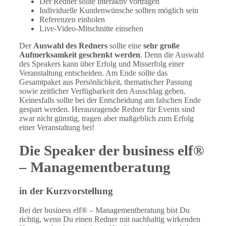
Der Redner sollte interaktiv vortragen
Individuelle Kundenwünsche sollten möglich sein
Referenzen einholen
Live-Video-Mitschnitte einsehen
Der
Auswahl des Redners
sollte eine
sehr große
Aufmerksamkeit geschenkt werden
. Denn die Auswahl
des Speakers kann über Erfolg und Misserfolg einer
Veranstaltung entscheiden. Am Ende sollte das
Gesamtpaket aus Persönlichkeit, thematischer Passung
sowie zeitlicher Verfügbarkeit den Ausschlag geben.
Keinesfalls sollte bei der Entscheidung am falschen Ende
gespart werden. Herausragende Redner für Events sind
zwar nicht günstig, tragen aber maßgeblich zum Erfolg
einer Veranstaltung bei!
Die Speaker der business elf®
– Managementberatung
in der Kurzvorstellung
Bei der business elf® – Managementberatung bist Du
richtig, wenn Du einen Redner mit nachhaltig wirkenden