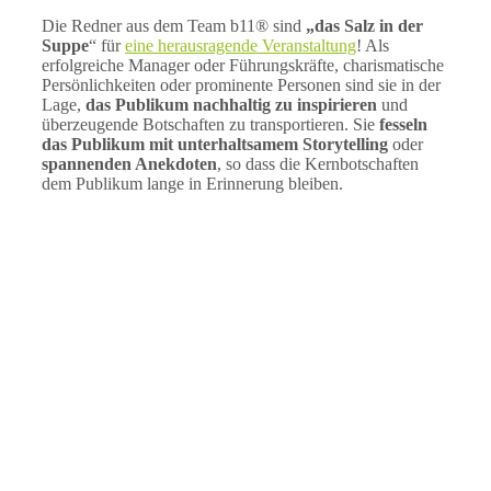
Die Redner aus dem Team b11® sind
„das Salz in der
Suppe
“ für
eine herausragende Veranstaltung
! Als
erfolgreiche Manager oder Führungskräfte, charismatische
Persönlichkeiten oder prominente Personen sind sie in der
Lage,
das Publikum nachhaltig zu inspirieren
und
überzeugende Botschaften zu transportieren. Sie
fesseln
das Publikum mit unterhaltsamem Storytelling
oder
spannenden Anekdoten
, so dass die Kernbotschaften
dem Publikum lange in Erinnerung bleiben.