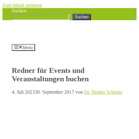
Zum Inhalt springen
Suchen
Suchen
Menü
Redner für Events und
Veranstaltungen buchen
4. Juli 2023
30. September 2017
von
Dr. Holger Schmitz