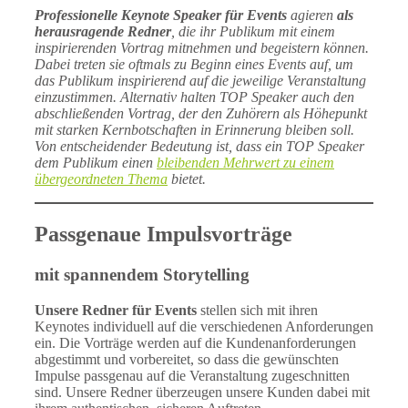
Professionelle Keynote Speaker für Events
agieren
als
herausragende Redner
, die ihr Publikum mit einem
inspirierenden Vortrag mitnehmen und begeistern können.
Dabei treten sie oftmals zu Beginn eines Events auf, um
das Publikum inspirierend auf die jeweilige Veranstaltung
einzustimmen. Alternativ halten TOP Speaker auch den
abschließenden Vortrag, der den Zuhörern als Höhepunkt
mit starken Kernbotschaften in Erinnerung bleiben soll.
Von entscheidender Bedeutung ist, dass ein TOP Speaker
dem Publikum einen
bleibenden Mehrwert zu einem
übergeordneten Thema
bietet.
Passgenaue Impulsvorträge
mit spannendem Storytelling
Unsere Redner für Events
stellen sich mit ihren
Keynotes individuell auf die verschiedenen Anforderungen
ein. Die Vorträge werden auf die Kundenanforderungen
abgestimmt und vorbereitet, so dass die gewünschten
Impulse passgenau auf die Veranstaltung zugeschnitten
sind. Unsere Redner überzeugen unsere Kunden dabei mit