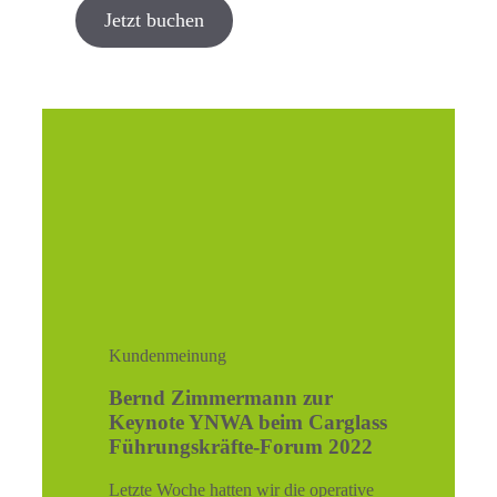
Jetzt buchen
Kundenmeinung
Bernd Zimmermann zur
Keynote YNWA beim Carglass
Führungskräfte-Forum 2022
Letzte Woche hatten wir die operative