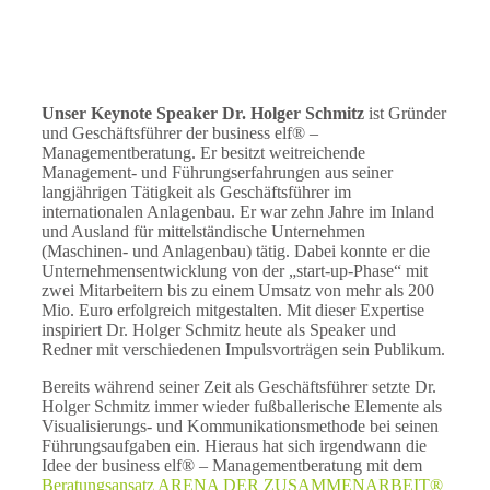
Unser Keynote Speaker Dr. Holger Schmitz
ist Gründer
und Geschäftsführer der business elf® –
Managementberatung. Er besitzt weitreichende
Management- und Führungserfahrungen aus seiner
langjährigen Tätigkeit als Geschäftsführer im
internationalen Anlagenbau. Er war zehn Jahre im Inland
und Ausland für mittelständische Unternehmen
(Maschinen- und Anlagenbau) tätig. Dabei konnte er die
Unternehmensentwicklung von der „start-up-Phase“ mit
zwei Mitarbeitern bis zu einem Umsatz von mehr als 200
Mio. Euro erfolgreich mitgestalten. Mit dieser Expertise
inspiriert Dr. Holger Schmitz heute als Speaker und
Redner mit verschiedenen Impulsvorträgen sein Publikum.
Bereits während seiner Zeit als Geschäftsführer setzte Dr.
Holger Schmitz immer wieder fußballerische Elemente als
Visualisierungs- und Kommunikationsmethode bei seinen
Führungsaufgaben ein. Hieraus hat sich irgendwann die
Idee der business elf® – Managementberatung mit dem
Beratungsansatz ARENA DER ZUSAMMENARBEIT®