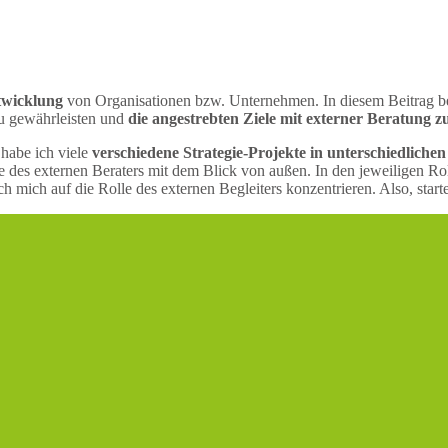
ntwicklung
von Organisationen bzw. Unternehmen. In diesem Beitrag bes
u gewährleisten und
die angestrebten Ziele mit externer Beratung z
 habe ich viele
verschiedene Strategie-Projekte in unterschiedlichen
ite des externen Beraters mit dem Blick von außen. In den jeweiligen Ro
ch mich auf die Rolle des externen Begleiters konzentrieren. Also, start