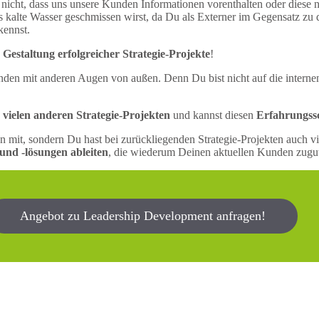
 nicht, dass uns unsere Kunden Informationen vorenthalten oder diese 
s kalte Wasser geschmissen wirst, da Du als Externer im Gegensatz zu 
kennst.
 Gestaltung erfolgreicher Strategie-Projekte
!
den mit anderen Augen von außen. Denn Du bist nicht auf die interne
vielen anderen Strategie-Projekten
und kannst diesen
Erfahrungssc
ten mit, sondern Du hast bei zurückliegenden Strategie-Projekten auch
nd -lösungen ableiten
, die wiederum Deinen aktuellen Kunden zug
Angebot zu Leadership Development anfragen!