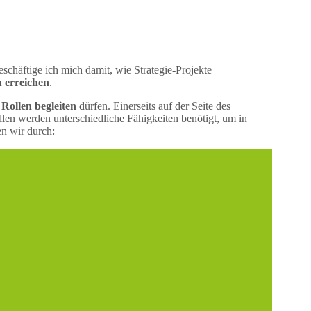
chäftige ich mich damit, wie Strategie-Projekte
u erreichen
.
 Rollen begleiten
dürfen. Einerseits auf der Seite des
llen werden unterschiedliche Fähigkeiten benötigt, um in
en wir durch: