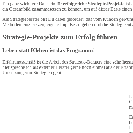
Ein ganz wichtiger Baustein für
erfolgreiche Strategie-Projekte ist
ein Gesamtbild zusammesetzen zu können, um auf dieser Basis einen S
Als Strategieberater bist Du dabei gefordert, das vom Kunden gewüns
Methoden einzusetzen, eigene Impulse zu geben und die Strategieentw
Strategie-Projekte zum Erfolg führen
Leben statt Kleben ist das Programm!
Erfahrungsgemäß ist die Arbeit des Strategie-Beraters eine
sehr hera
hier spreche ich als externer Berater gerne noch einmal aus der Erfahr
Umsetzung von Strategien geht.
De
Or
mi
Es
be
Ho