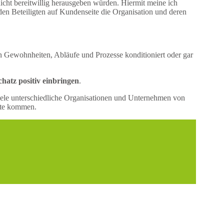
nicht bereitwillig herausgeben würden. Hiermit meine ich
den Beteiligten auf Kundenseite die Organisation und deren
n Gewohnheiten, Abläufe und Prozesse konditioniert oder gar
hatz positiv einbringen
.
 viele unterschiedliche Organisationen und Unternehmen von
ute kommen.