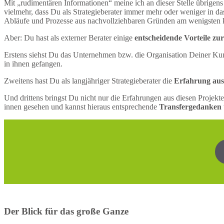
Mit „rudimentären Informationen“ meine ich an dieser Stelle übrigens
vielmehr, dass Du als Strategieberater immer mehr oder weniger in da
Abläufe und Prozesse aus nachvollziehbaren Gründen am wenigsten 
Aber: Du hast als externer Berater einige
entscheidende Vorteile zur
Erstens siehst Du das Unternehmen bzw. die Organisation Deiner Kun
in ihnen gefangen.
Zweitens hast Du als langjähriger Strategieberater die
Erfahrung aus 
Und drittens bringst Du nicht nur die Erfahrungen aus diesen Projek
innen gesehen und kannst hieraus entsprechende
Transfergedanken u
Der Blick für das große Ganze