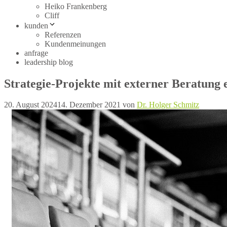
Heiko Frankenberg
Cliff
kunden
Referenzen
Kundenmeinungen
anfrage
leadership blog
Strategie-Projekte mit externer Beratung e
20. August 2024
14. Dezember 2021
von
Dr. Holger Schmitz