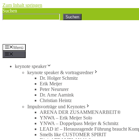
Zum Inhalt springen
Suchen
Suchen
Menü
Menü
keynote speaker
keynote speaker & vortragsredner
Dr. Holger Schmitz
Erik Meijer
Peter Neururer
Dr. Arne Aarnink
Christian Heintz
Impulsvorträge und Keynotes
ARENA DER ZUSAMMENARBEIT®
YNWA – Erik Meijer Solo
YNWA – Doppelpass Meijer & Schmitz
LEAD it! – Herausragende Führung braucht Kom
Smells like CUSTOMER SPIRIT