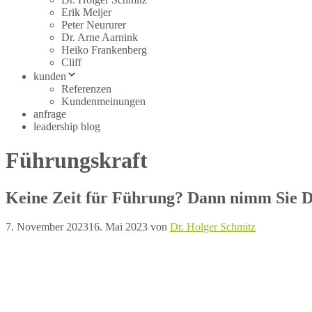
Erik Meijer
Peter Neururer
Dr. Arne Aarnink
Heiko Frankenberg
Cliff
kunden
Referenzen
Kundenmeinungen
anfrage
leadership blog
Führungskraft
Keine Zeit für Führung? Dann nimm Sie D
7. November 2023
16. Mai 2023
von
Dr. Holger Schmitz