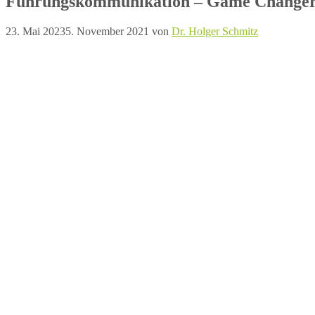
Führungskommunikation – Game Changer
23. Mai 2023
5. November 2021
von
Dr. Holger Schmitz