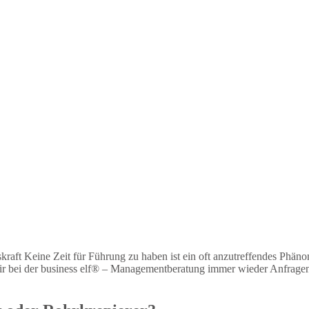
raft Keine Zeit für Führung zu haben ist ein oft anzutreffendes Phä
wir bei der business elf® – Managementberatung immer wieder Anfragen