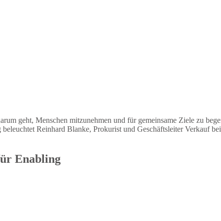
darum geht, Menschen mitzunehmen und für gemeinsame Ziele zu begei
 beleuchtet Reinhard Blanke, Prokurist und Geschäftsleiter Verkauf b
für Enabling