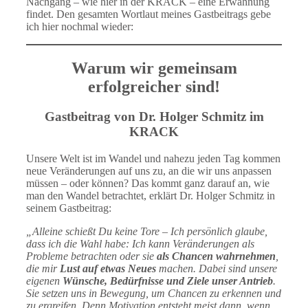
Nachgang – wie hier in der KRACK – eine Erwähnung
findet. Den gesamten Wortlaut meines Gastbeitrags gebe
ich hier nochmal wieder:
Warum wir gemeinsam
erfolgreicher sind!
Gastbeitrag von Dr. Holger Schmitz im
KRACK
Unsere Welt ist im Wandel und nahezu jeden Tag kommen
neue Veränderungen auf uns zu, an die wir uns anpassen
müssen – oder können? Das kommt ganz darauf an, wie
man den Wandel betrachtet, erklärt Dr. Holger Schmitz in
seinem Gastbeitrag:
„Alleine schießt Du keine Tore – Ich persönlich glaube,
dass ich die Wahl habe: Ich kann Veränderungen als
Probleme betrachten oder sie
als Chancen wahrnehmen
,
die mir
Lust auf
etwas Neues
machen. Dabei sind unsere
eigenen
Wünsche, Bedürfnisse und Ziele unser Antrieb
.
Sie setzen uns in Bewegung, um Chancen zu erkennen und
zu ergreifen. Denn Motivation entsteht meist dann, wenn