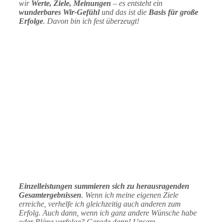
wir
Werte, Ziele, Meinungen
– es entsteht ein
wunderbares Wir-Gefühl
und das ist die
Basis für große
Erfolge
. Davon bin ich fest überzeugt!
Einzelleistungen summieren sich zu herausragenden
Gesamtergebnissen
. Wenn ich meine eigenen Ziele
erreiche, verhelfe ich gleichzeitig auch anderen zum
Erfolg. Auch dann, wenn ich ganz andere Wünsche habe
oder Pläne verfolge? Gerade dann! Unsere