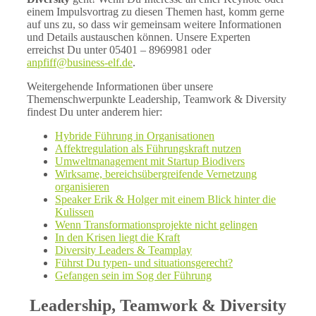
einem Impulsvortrag zu diesen Themen hast, komm gerne
auf uns zu, so dass wir gemeinsam weitere Informationen
und Details austauschen können. Unsere Experten
erreichst Du unter 05401 – 8969981 oder
anpfiff@business-elf.de
.
Weitergehende Informationen über unsere
Themenschwerpunkte Leadership, Teamwork & Diversity
findest Du unter anderem hier:
Hybride Führung in Organisationen
Affektregulation als Führungskraft nutzen
Umweltmanagement mit Startup Biodivers
Wirksame, bereichsübergreifende Vernetzung
organisieren
Speaker Erik & Holger mit einem Blick hinter die
Kulissen
Wenn Transformationsprojekte nicht gelingen
In den Krisen liegt die Kraft
Diversity Leaders & Teamplay
Führst Du typen- und situationsgerecht?
Gefangen sein im Sog der Führung
Leadership, Teamwork & Diversity