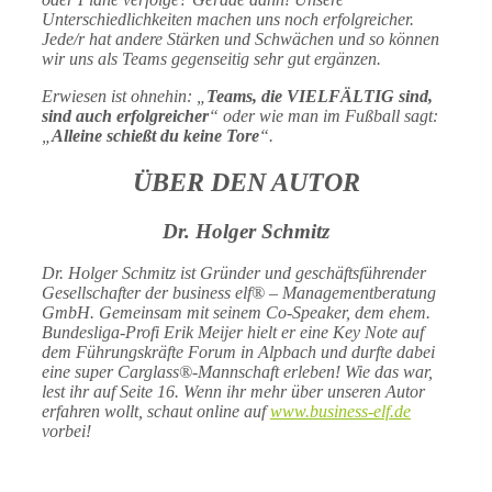
Unterschiedlichkeiten machen uns noch erfolgreicher.
Jede/r hat andere Stärken und Schwächen und so können
wir uns als Teams gegenseitig sehr gut ergänzen.
Erwiesen ist ohnehin: „
Teams, die VIELFÄLTIG sind,
sind auch erfolgreicher
“ oder wie man im Fußball sagt:
„
Alleine schießt du keine Tore
“.
ÜBER DEN AUTOR
Dr. Holger Schmitz
Dr. Holger Schmitz ist Gründer und geschäftsführender
Gesellschafter der business elf® – Managementberatung
GmbH. Gemeinsam mit seinem Co-Speaker, dem ehem.
Bundesliga-Profi Erik Meijer hielt er eine Key Note auf
dem Führungskräfte Forum in Alpbach und durfte dabei
eine super Carglass®-Mannschaft erleben! Wie das war,
lest ihr auf Seite 16. Wenn ihr mehr über unseren Autor
erfahren wollt, schaut online auf
www.business-elf.de
vorbei!