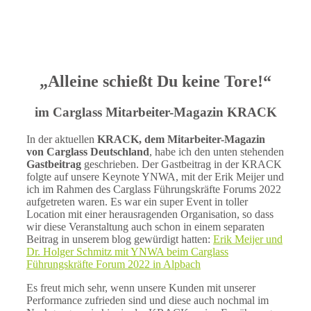
„Alleine schießt Du keine Tore!“
im Carglass Mitarbeiter-Magazin KRACK
In der aktuellen
KRACK, dem Mitarbeiter-Magazin
von Carglass Deutschland
, habe ich den unten stehenden
Gastbeitrag
geschrieben. Der Gastbeitrag in der KRACK
folgte auf unsere Keynote YNWA, mit der Erik Meijer und
ich im Rahmen des Carglass Führungskräfte Forums 2022
aufgetreten waren. Es war ein super Event in toller
Location mit einer herausragenden Organisation, so dass
wir diese Veranstaltung auch schon in einem separaten
Beitrag in unserem blog gewürdigt hatten:
Erik Meijer und
Dr. Holger Schmitz mit YNWA beim Carglass
Führungskräfte Forum 2022 in Alpbach
Es freut mich sehr, wenn unsere Kunden mit unserer
Performance zufrieden sind und diese auch nochmal im