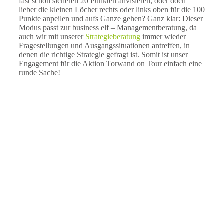
fast schon sicheren 20 Punkten anvisieren, oder doch
lieber die kleinen Löcher rechts oder links oben für die 100
Punkte anpeilen und aufs Ganze gehen? Ganz klar: Dieser
Modus passt zur business elf – Managementberatung, da
auch wir mit unserer
Strategieberatung
immer wieder
Fragestellungen und Ausgangssituationen antreffen, in
denen die richtige Strategie gefragt ist. Somit ist unser
Engagement für die Aktion Torwand on Tour einfach eine
runde Sache!