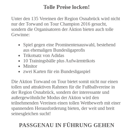
Tolle Preise locken!
Unter den 135 Vereinen der Region Osnabrück wird nicht
nur der Torwand on Tour Champion 2016 gesucht,
sondern die Organisatoren der Aktion bieten auch tolle
Gewinne:
Spiel gegen eine Prominentenauswahl, bestehend
aus ehemaligen Bundesligaprofis
Trikotsatz von Adidas
10 Trainingsbälle plus Aufwärmtrikots
Minitor
zwei Karten für ein Bundesligaspiel
Die Aktion Torwand on Tour bietet somit nicht nur einen
tollen und attraktiven Rahmen für die Fußballvereine in
der Region Osnabrück, sondern der interessante und
außergewöhnliche Modus der Aktion wird den
teilnehmenden Vereinen einen tollen Wettbewerb mit einer
spannenden Herausforderung bieten, der weit und breit
seinesgleichen sucht!
PASSGENAU IN FÜHRUNG GEHEN