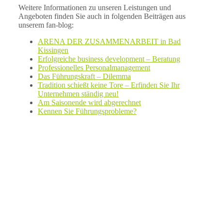
Weitere Informationen zu unseren Leistungen und
Angeboten finden Sie auch in folgenden Beiträgen aus
unserem fan-blog:
ARENA DER ZUSAMMENARBEIT in Bad
Kissingen
Erfolgreiche business development – Beratung
Professionelles Personalmanagement
Das Führungskraft – Dilemma
Tradition schießt keine Tore – Erfinden Sie Ihr
Unternehmen ständig neu!
Am Saisonende wird abgerechnet
Kennen Sie Führungsprobleme?