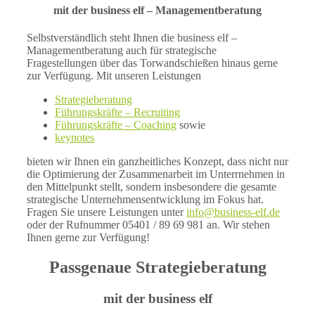
mit der business elf – Managementberatung
Selbstverständlich steht Ihnen die business elf –
Managementberatung auch für strategische
Fragestellungen über das Torwandschießen hinaus gerne
zur Verfügung. Mit unseren Leistungen
Strategieberatung
Führungskräfte – Recruiting
Führungskräfte – Coaching
sowie
keynotes
bieten wir Ihnen ein ganzheitliches Konzept, dass nicht nur
die Optimierung der Zusammenarbeit im Unterrnehmen in
den Mittelpunkt stellt, sondern insbesondere die gesamte
strategische Unternehmensentwicklung im Fokus hat.
Fragen Sie unsere Leistungen unter
info@business-elf.de
oder der Rufnummer 05401 / 89 69 981 an. Wir stehen
Ihnen gerne zur Verfügung!
Passgenaue Strategieberatung
mit der business elf