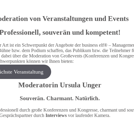
deration von Veranstaltungen und Events
Professionell, souverän und kompetent!
r Art ist ein Schwerpunkt der Angebote der business elf® – Manageme
er Bühne bzw. dem Podium schaffen, das Publikum bzw. die Teilnehmer f
t dabei über die Moderation von Großevents (Konferenzen und Kongre
Schwerpunkten können wir Ihnen bieten:
ächste Veranstaltung
Moderatorin Ursula Unger
Souverän. Charmant. Natürlich.
fessionell durch große Konferenzen und Kongresse, charmant und souv
e Gesprächspartner durch
Interviews
vor laufender Kamera.