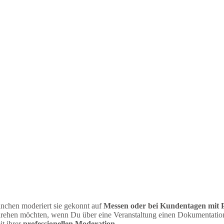
anchen moderiert sie gekonnt auf
Messen oder bei Kundentagen mit 
ehen möchten, wenn Du über eine Veranstaltung einen Dokumentationsf
t ihrer
professionellen Moderation
.