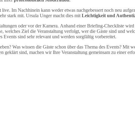
st live. Im Nachhinein kann weder etwas nachgebessert noch neu aufgez
ehr stark mit. Ursula Unger macht dies mit
Leichtigkeit und Authentiz
nstaltungen oder vor der Kamera. Anhand einer Briefing-Checkliste w
Linie, welches Ziel die Veranstaltung verfolgt, wer die Gäste sind und 
vents sind sehr relevant und werden sorgfältig vorbereitet.
ben? Was wissen die Gäste schon über das Thema des Events? Mit wel
en geklärt sind, machen wir Ihre Veranstaltung gemeinsam zu einer erfo