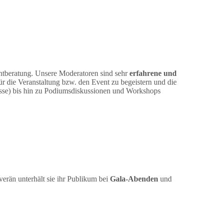
ntberatung. Unsere Moderatoren sind sehr
erfahrene und
ür die Veranstaltung bzw. den Event zu begeistern und die
sse) bis hin zu Podiumsdiskussionen und Workshops
erän unterhält sie ihr Publikum bei
Gala-Abenden
und