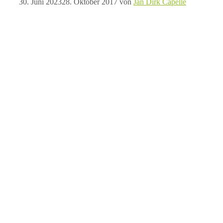
30. Juni 2023
28. Oktober 2017
von
Jan Dirk Capelle