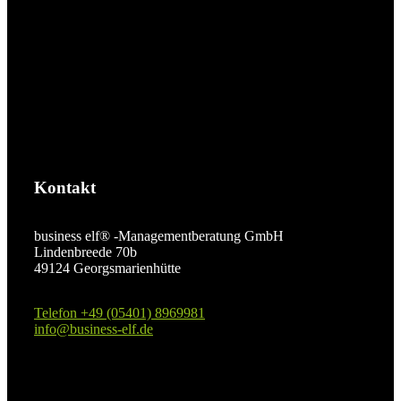
Kontakt
business elf® -Managementberatung GmbH
Lindenbreede 70b
49124 Georgsmarienhütte
Telefon +49 (05401) 8969981
info@business-elf.de